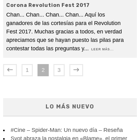
Corona Revolution Fest 2017
Chan... Chan... Chan... Chan... Aquí los
ganadores de las cortesías para el Revolution
Fest 2017. Muchas gracias a todos, en verdad
apreciamos que se hayan puesto las pilas para
contestar todas las preguntas y
...
LEER MÁS...
1
2
3
LO MÁS NUEVO
#Cine – Spider-Man: Un nuevo día – Reseña
Syot abraza la nostalgia en «Blame», el primer