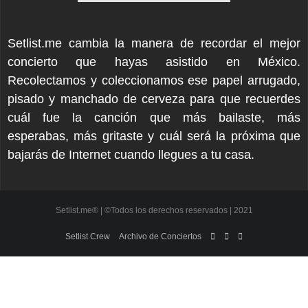
Setlist.me cambia la manera de recordar el mejor
concierto que hayas asistido en México.
Recolectamos y coleccionamos ese papel arrugado,
pisado y manchado de cerveza para que recuerdes
cuál fue la canción que más bailaste, más
esperabas, más gritaste y cuál será la próxima que
bajarás de Internet cuando llegues a tu casa.
Setlist.me® | ©Todos los derechos reservados | 2021
Setlist Crew
Archivo de Conciertos