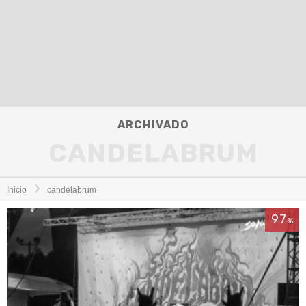
ARCHIVADO
CANDELABRUM
Inicio
candelabrum
97
%