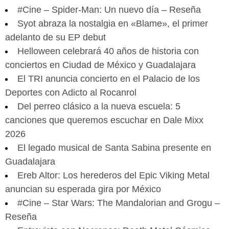
#Cine – Spider-Man: Un nuevo día – Reseña
Syot abraza la nostalgia en «Blame», el primer
adelanto de su EP debut
Helloween celebrará 40 años de historia con
conciertos en Ciudad de México y Guadalajara
El TRI anuncia concierto en el Palacio de los
Deportes con Adicto al Rocanrol
Del perreo clásico a la nueva escuela: 5
canciones que queremos escuchar en Dale Mixx
2026
El legado musical de Santa Sabina presente en
Guadalajara
Ereb Altor: Los herederos del Epic Viking Metal
anuncian su esperada gira por México
#Cine – Star Wars: The Mandalorian and Grogu –
Reseña