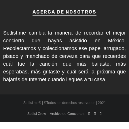
ACERCA DE NOSOTROS
Setlist.me cambia la manera de recordar el mejor
concierto que hayas asistido en México.
Recolectamos y coleccionamos ese papel arrugado,
pisado y manchado de cerveza para que recuerdes
cuál fue la canción que más bailaste, más
esperabas, más gritaste y cuál será la próxima que
bajarás de Internet cuando llegues a tu casa.
Setlist.me® | ©Todos los derechos reservados | 2021
Setlist Crew
Archivo de Conciertos