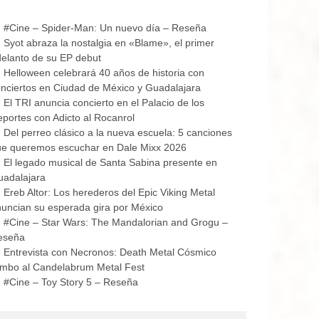
#Cine – Spider-Man: Un nuevo día – Reseña
Syot abraza la nostalgia en «Blame», el primer
elanto de su EP debut
Helloween celebrará 40 años de historia con
nciertos en Ciudad de México y Guadalajara
El TRI anuncia concierto en el Palacio de los
portes con Adicto al Rocanrol
Del perreo clásico a la nueva escuela: 5 canciones
ue queremos escuchar en Dale Mixx 2026
El legado musical de Santa Sabina presente en
uadalajara
Ereb Altor: Los herederos del Epic Viking Metal
uncian su esperada gira por México
#Cine – Star Wars: The Mandalorian and Grogu –
eseña
Entrevista con Necronos: Death Metal Cósmico
mbo al Candelabrum Metal Fest
#Cine – Toy Story 5 – Reseña