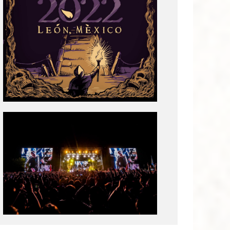
Tecate
Pal
Norte
2020