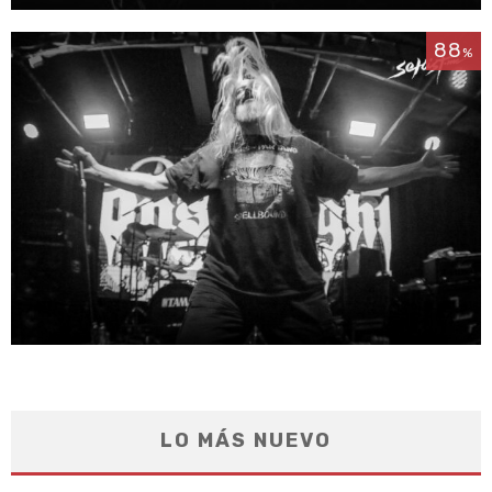
88
%
LO MÁS NUEVO