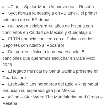
#Cine – Spider-Man: Un nuevo día – Reseña
Syot abraza la nostalgia en «Blame», el primer
adelanto de su EP debut
Helloween celebrará 40 años de historia con
conciertos en Ciudad de México y Guadalajara
El TRI anuncia concierto en el Palacio de los
Deportes con Adicto al Rocanrol
Del perreo clásico a la nueva escuela: 5
canciones que queremos escuchar en Dale Mixx
2026
El legado musical de Santa Sabina presente en
Guadalajara
Ereb Altor: Los herederos del Epic Viking Metal
anuncian su esperada gira por México
#Cine – Star Wars: The Mandalorian and Grogu –
Reseña