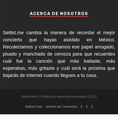
ACERCA DE NOSOTROS
Setlist.me cambia la manera de recordar el mejor
concierto que hayas asistido en México.
Recolectamos y coleccionamos ese papel arrugado,
pisado y manchado de cerveza para que recuerdes
cuál fue la canción que más bailaste, más
esperabas, más gritaste y cuál será la próxima que
bajarás de Internet cuando llegues a tu casa.
Setlist.me® | ©Todos los derechos reservados | 2021
Setlist Crew
Archivo de Conciertos