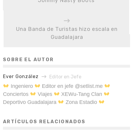
Johnny Nasty Boots
Una Banda de Turistas hizo escala en
Guadalajara
SOBRE EL AUTOR
Ever González
Editor en Jefe
Ingeniero
Editor en jefe @setlist.me
Conciertos
Viajes
XEWu-Tang Clan
Deportivo Guadalajara
Zona Estadio
ARTÍCULOS RELACIONADOS