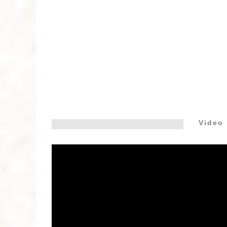
Video