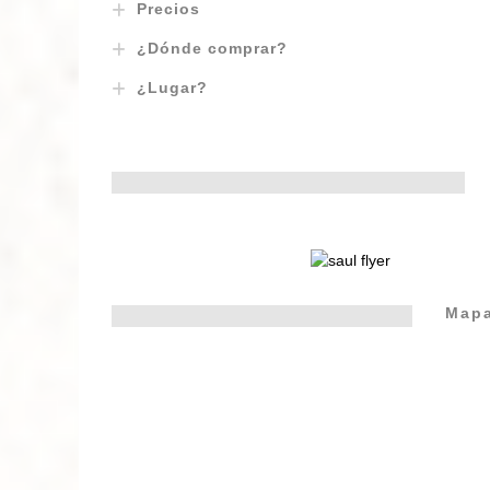
Precios
¿Dónde comprar?
¿Lugar?
Mapa