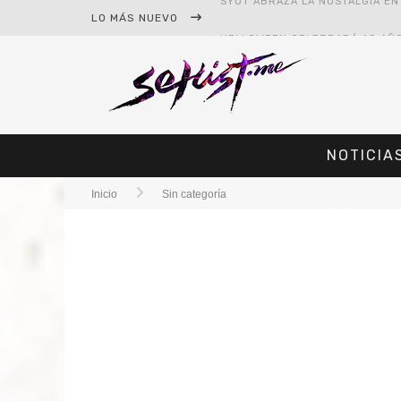
LO MÁS NUEVO
NOTICIA
Inicio
Sin categoría
#CINE – STAR WARS: THE MAND
#CINE – SPIDER-MAN: UN NUEV