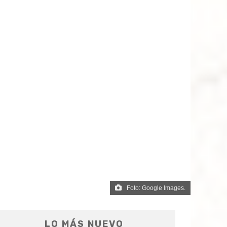
Foto: Google Images.
LO MÁS NUEVO