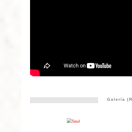
Galería (