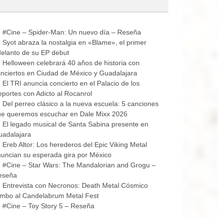
#Cine – Spider-Man: Un nuevo día – Reseña
Syot abraza la nostalgia en «Blame», el primer
elanto de su EP debut
Helloween celebrará 40 años de historia con
nciertos en Ciudad de México y Guadalajara
El TRI anuncia concierto en el Palacio de los
portes con Adicto al Rocanrol
Del perreo clásico a la nueva escuela: 5 canciones
ue queremos escuchar en Dale Mixx 2026
El legado musical de Santa Sabina presente en
uadalajara
Ereb Altor: Los herederos del Epic Viking Metal
uncian su esperada gira por México
#Cine – Star Wars: The Mandalorian and Grogu –
eseña
Entrevista con Necronos: Death Metal Cósmico
mbo al Candelabrum Metal Fest
#Cine – Toy Story 5 – Reseña