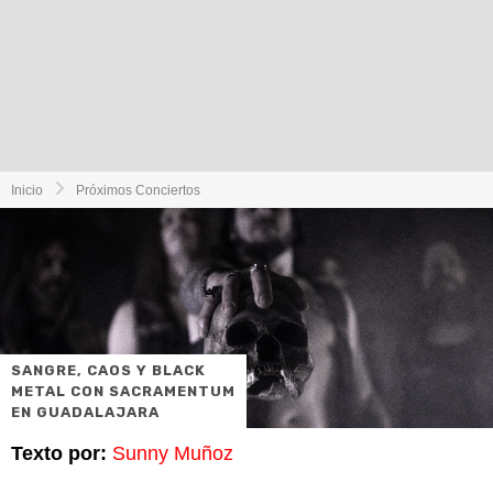
Inicio
Próximos Conciertos
SANGRE, CAOS Y BLACK
METAL CON SACRAMENTUM
EN GUADALAJARA
Texto por:
Sunny Muñoz