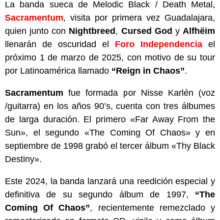
La banda sueca de Melodic Black / Death Metal,
Sacramentum
, visita por primera vez Guadalajara,
quien junto con
Nightbreed
,
Cursed God
y
Alfhëim
llenarán de oscuridad el
Foro Independencia
el
próximo 1 de marzo de 2025, con motivo de su tour
por Latinoamérica llamado
“Reign in Chaos”
.
Sacramentum
fue formada por Nisse Karlén (voz
/guitarra) en los años 90’s, cuenta con tres álbumes
de larga duración. El primero «Far Away From the
Sun», el segundo «The Coming Of Chaos» y en
septiembre de 1998 grabó el tercer álbum «Thy Black
Destiny».
Este 2024, la banda lanzará una reedición especial y
definitiva de su segundo álbum de 1997,
“The
Coming Of Chaos”
, recientemente remezclado y