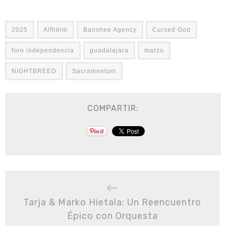
2025
Alfhëim
Banshee Agency
Cursed God
foro independencia
guadalajara
marzo
NIGHTBREED
Sacramentum
COMPARTIR:
Tarja & Marko Hietala: Un Reencuentro
Épico con Orquesta