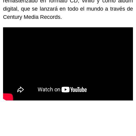
remasterizado en formato CD, vinilo y como álbum
digital, que se lanzará en todo el mundo a través de
Century Media Records.