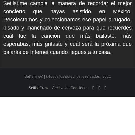
Setlist.me cambia la manera de recordar el mejor
concierto que hayas asistido en México.
Recolectamos y coleccionamos ese papel arrugado,
pisado y manchado de cerveza para que recuerdes
cuál fue la canción que más bailaste, más
esperabas, más gritaste y cuál será la próxima que
bajarás de Internet cuando llegues a tu casa.
Setlist.me® | ©Todos los derechos reservados | 2021
Setlist Crew
Archivo de Conciertos