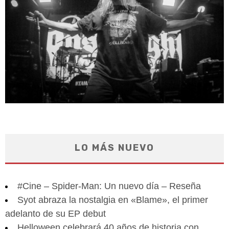
LO MÁS NUEVO
#Cine – Spider-Man: Un nuevo día – Reseña
Syot abraza la nostalgia en «Blame», el primer
adelanto de su EP debut
Helloween celebrará 40 años de historia con