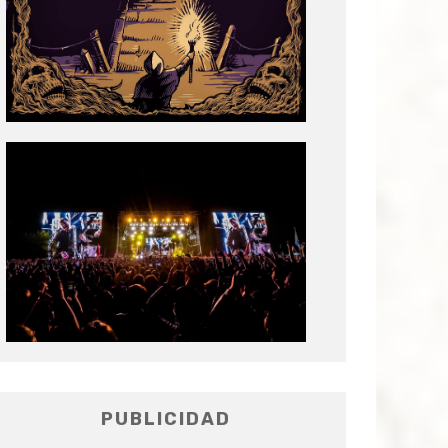
Tecate
Pal
Norte
2020
PUBLICIDAD