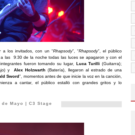
r a los invitados, con un “
Rhapsody
”, “
Rhapsody
”, el público
 a las 9:30 de la noche todas las luces se apagaron y con el
 integrantes fueron tomando su lugar,
Luca Turilli
(Guitarra);
ajo) y
Alex Holzwarth
(Batería), llegaron al estrado de una
ald Sword
”, momentos antes de que inicie la voz en la canción,
ienza a cantar, el público estalló con grandes gritos y lo
 de Mayo | C3 Stage