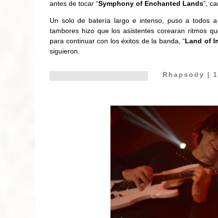
antes de tocar “
Symphony of Enchanted Lands
”, c
Un solo de batería largo e intenso, puso a todos a
tambores hizo que los asistentes corearan ritmos q
para continuar con los éxitos de la banda, “
Land of I
siguieron.
Rhapsody
| 1