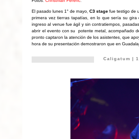
Fotos:
Christhian Ferenc
.
El pasado lunes 1° de mayo,
C3 stage
fue testigo de 
primera vez tierras tapatías, en lo que sería su gir
ingreso al venue fue ágil y sin contratiempos, pasada
abrir el evento con su potente metal, acompañado de
pronto captaron la atención de los asistentes, que ap
hora de su presentación demostraron que en Guadalaj
Caligatum
| 1