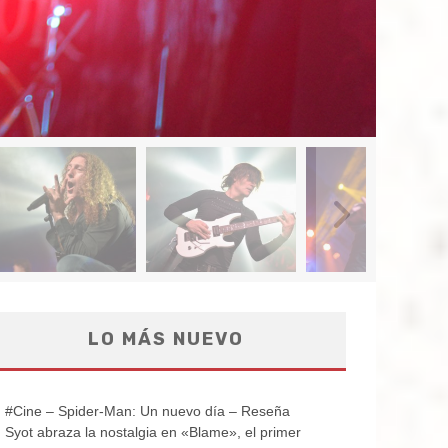
LO MÁS NUEVO
#Cine – Spider-Man: Un nuevo día – Reseña
Syot abraza la nostalgia en «Blame», el primer