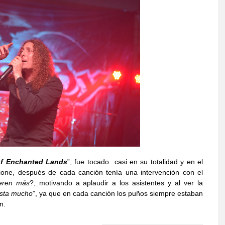
f Enchanted Lands
”, fue tocado casi en su totalidad y en el
ione, después de cada canción tenía una intervención con el
eren más
?, motivando a aplaudir a los asistentes y al ver la
sta mucho
”, ya que en cada canción los puños siempre estaban
n.