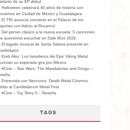
elanto de su EP debut
Helloween celebrará 40 años de historia con
nciertos en Ciudad de México y Guadalajara
El TRI anuncia concierto en el Palacio de los
portes con Adicto al Rocanrol
Del perreo clásico a la nueva escuela: 5 canciones
ue queremos escuchar en Dale Mixx 2026
El legado musical de Santa Sabina presente en
uadalajara
Ereb Altor: Los herederos del Epic Viking Metal
uncian su esperada gira por México
#Cine – Star Wars: The Mandalorian and Grogu –
eseña
Entrevista con Necronos: Death Metal Cósmico
mbo al Candelabrum Metal Fest
#Cine – Toy Story 5 – Reseña
TAGS