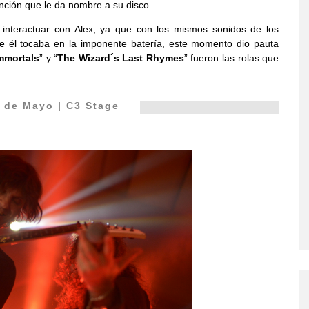
anción que le da nombre a su disco.
 interactuar con Alex, ya que con los mismos sonidos de los
ue él tocaba en la imponente batería, este momento dio pauta
mmortals
” y “
The Wizard´s Last Rhymes
” fueron las rolas que
 de Mayo | C3 Stage