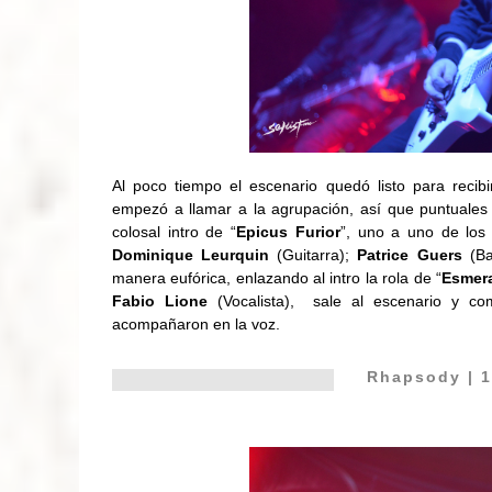
Al poco tiempo el escenario quedó listo para recibi
empezó a llamar a la agrupación, así que puntuales
colosal intro de “
Epicus Furior
”, uno a uno de los
Dominique Leurquin
(Guitarra);
Patrice Guers
(B
manera eufórica, enlazando al intro la rola de “
Esmer
Fabio Lione
(Vocalista), sale al escenario y com
acompañaron en la voz.
Rhapsody
| 1