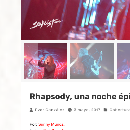
Rhapsody, una noche ép
Ever González
3 mayo, 2017
Cobertur
Por:
Sunny Muñoz.