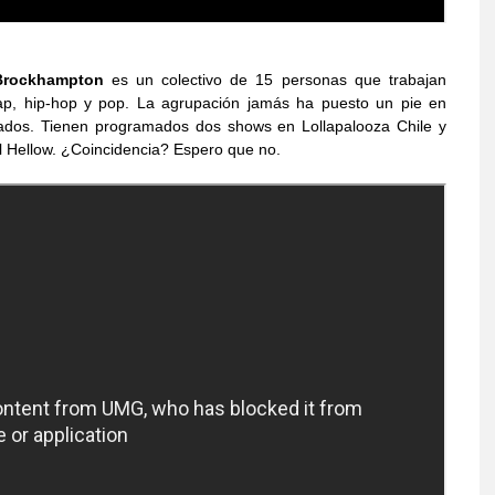
Brockhampton
es un colectivo de 15 personas que trabajan
p, hip-hop y pop. La agrupación jamás ha puesto un pie en
sados. Tienen programados dos shows en Lollapalooza Chile y
l Hellow. ¿Coincidencia? Espero que no.