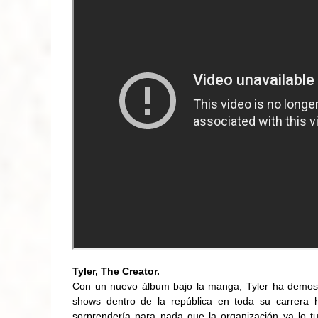
Tyler, The Creator.
Con un nuevo álbum bajo la manga, Tyler ha demostr
shows dentro de la república en toda su carrera
sorprendería para nada que la organización ya lo 