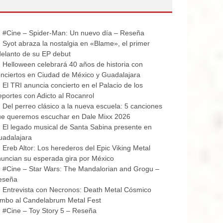
#Cine – Spider-Man: Un nuevo día – Reseña
Syot abraza la nostalgia en «Blame», el primer
elanto de su EP debut
Helloween celebrará 40 años de historia con
nciertos en Ciudad de México y Guadalajara
El TRI anuncia concierto en el Palacio de los
portes con Adicto al Rocanrol
Del perreo clásico a la nueva escuela: 5 canciones
ue queremos escuchar en Dale Mixx 2026
El legado musical de Santa Sabina presente en
uadalajara
Ereb Altor: Los herederos del Epic Viking Metal
uncian su esperada gira por México
#Cine – Star Wars: The Mandalorian and Grogu –
eseña
Entrevista con Necronos: Death Metal Cósmico
mbo al Candelabrum Metal Fest
#Cine – Toy Story 5 – Reseña