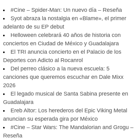
#Cine – Spider-Man: Un nuevo día – Reseña
Syot abraza la nostalgia en «Blame», el primer
adelanto de su EP debut
Helloween celebrará 40 años de historia con
conciertos en Ciudad de México y Guadalajara
El TRI anuncia concierto en el Palacio de los
Deportes con Adicto al Rocanrol
Del perreo clásico a la nueva escuela: 5
canciones que queremos escuchar en Dale Mixx
2026
El legado musical de Santa Sabina presente en
Guadalajara
Ereb Altor: Los herederos del Epic Viking Metal
anuncian su esperada gira por México
#Cine – Star Wars: The Mandalorian and Grogu –
Reseña