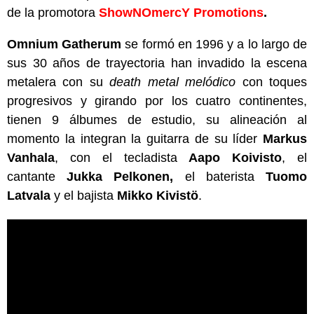
de la promotora
ShowNOmercY Promotions
.
Omnium Gatherum
se formó en 1996 y a lo largo de
sus 30 años de trayectoria han invadido la escena
metalera con su
death metal melódico
con toques
progresivos y girando por los cuatro continentes,
tienen 9 álbumes de estudio, su alineación al
momento la integran la guitarra de su líder
Markus
Vanhala
, con el tecladista
Aapo Koivisto
, el
cantante
Jukka Pelkonen,
el baterista
Tuomo
Latvala
y el bajista
Mikko Kivistö
.