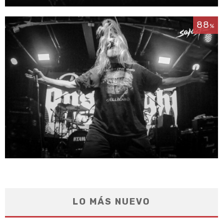
88
%
LO MÁS NUEVO