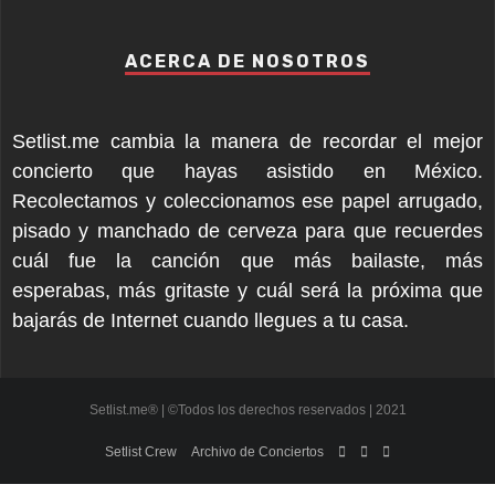
ACERCA DE NOSOTROS
Setlist.me cambia la manera de recordar el mejor
concierto que hayas asistido en México.
Recolectamos y coleccionamos ese papel arrugado,
pisado y manchado de cerveza para que recuerdes
cuál fue la canción que más bailaste, más
esperabas, más gritaste y cuál será la próxima que
bajarás de Internet cuando llegues a tu casa.
Setlist.me® | ©Todos los derechos reservados | 2021
Setlist Crew
Archivo de Conciertos