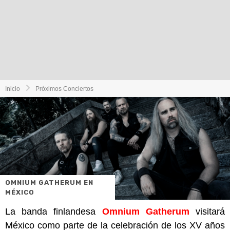
Inicio
Próximos Conciertos
OMNIUM GATHERUM EN
MÉXICO
La banda finlandesa
Omnium Gatherum
visitará
México como parte de la celebración de los XV años