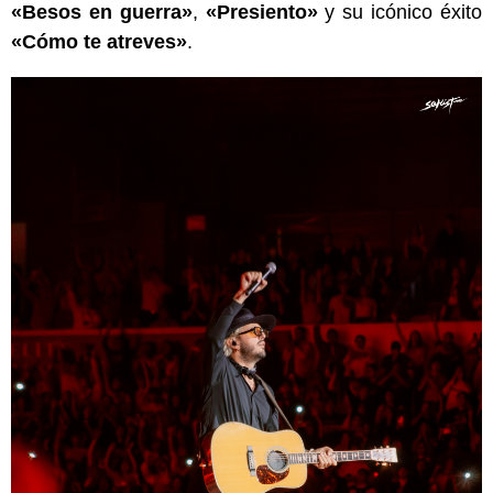
«Besos en guerra»
,
«Presiento»
y su icónico éxito
«Cómo te atreves»
.