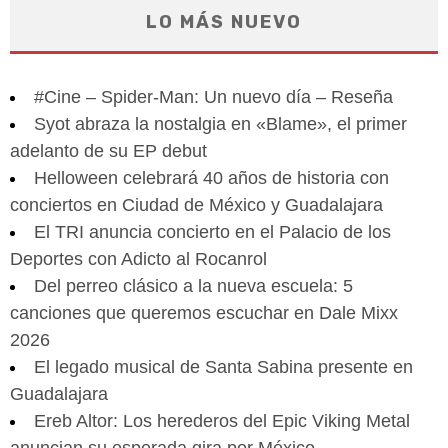
LO MÁS NUEVO
#Cine – Spider-Man: Un nuevo día – Reseña
Syot abraza la nostalgia en «Blame», el primer
adelanto de su EP debut
Helloween celebrará 40 años de historia con
conciertos en Ciudad de México y Guadalajara
El TRI anuncia concierto en el Palacio de los
Deportes con Adicto al Rocanrol
Del perreo clásico a la nueva escuela: 5
canciones que queremos escuchar en Dale Mixx
2026
El legado musical de Santa Sabina presente en
Guadalajara
Ereb Altor: Los herederos del Epic Viking Metal