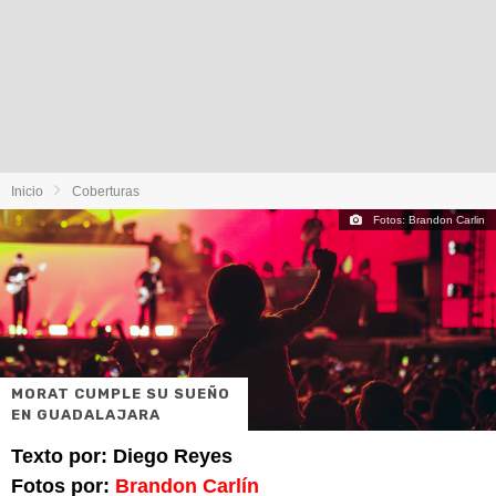
Inicio
Coberturas
Fotos: Brandon Carlin
MORAT CUMPLE SU SUEÑO
EN GUADALAJARA
Texto por: Diego Reyes
Fotos por:
Brandon Carlín