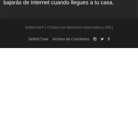
bajarás de Internet cuando llegues a tu casa.
Setlist.me® | ©Todos los derechos reservados | 2021
Setlist Crew
Archivo de Conciertos