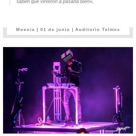
saben que vinieron a pasarla bien».
Moenia
| 01 de junio | Auditorio Telmex