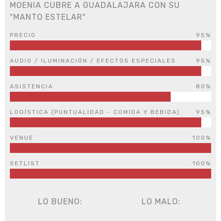
MOENIA CUBRE A GUADALAJARA CON SU
"MANTO ESTELAR"
PRECIO
95%
AUDIO / ILUMINACIÓN / EFECTOS ESPECIALES
95%
ASISTENCIA
80%
LOGÍSTICA (PUNTUALIDAD - COMIDA Y BEBIDA)
95%
VENUE
100%
SETLIST
100%
LO BUENO:
LO MALO: