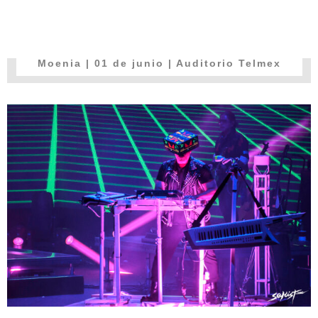
Moenia
| 01 de junio | Auditorio Telmex