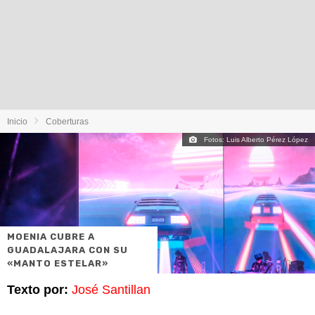
Inicio
Coberturas
Fotos: Luis Alberto Pérez López
MOENIA CUBRE A
GUADALAJARA CON SU
«MANTO ESTELAR»
Texto por:
José Santillan