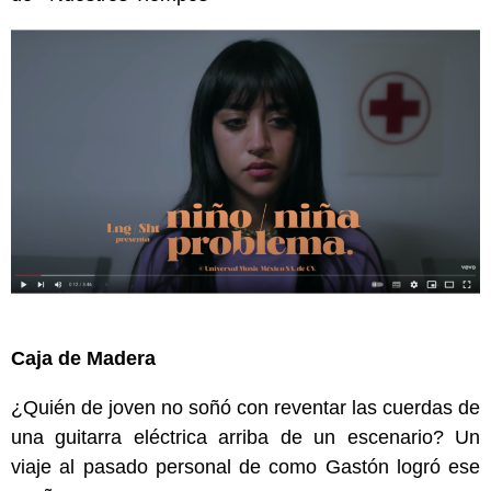
Caja de Madera
¿Quién de joven no soñó con reventar las cuerdas de
una guitarra eléctrica arriba de un escenario? Un
viaje al pasado personal de como Gastón logró ese