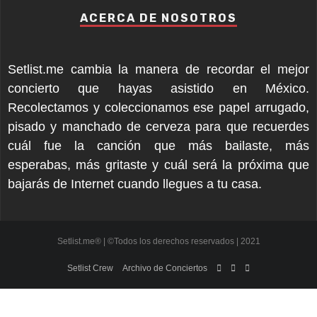
ACERCA DE NOSOTROS
Setlist.me cambia la manera de recordar el mejor
concierto que hayas asistido en México.
Recolectamos y coleccionamos ese papel arrugado,
pisado y manchado de cerveza para que recuerdes
cuál fue la canción que más bailaste, más
esperabas, más gritaste y cuál será la próxima que
bajarás de Internet cuando llegues a tu casa.
Setlist.me® | ©Todos los derechos reservados | 2021
Setlist Crew
Archivo de Conciertos