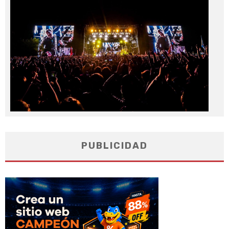
No
20
PUBLICIDAD