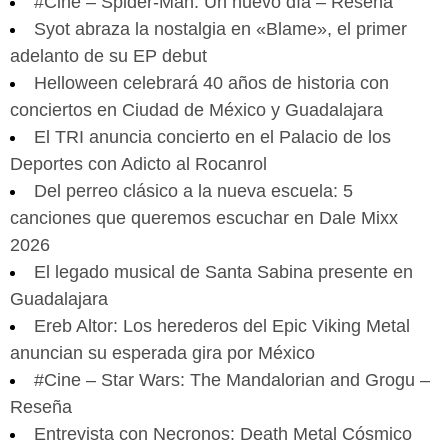
#Cine – Spider-Man: Un nuevo día – Reseña
Syot abraza la nostalgia en «Blame», el primer
adelanto de su EP debut
Helloween celebrará 40 años de historia con
conciertos en Ciudad de México y Guadalajara
El TRI anuncia concierto en el Palacio de los
Deportes con Adicto al Rocanrol
Del perreo clásico a la nueva escuela: 5
canciones que queremos escuchar en Dale Mixx
2026
El legado musical de Santa Sabina presente en
Guadalajara
Ereb Altor: Los herederos del Epic Viking Metal
anuncian su esperada gira por México
#Cine – Star Wars: The Mandalorian and Grogu –
Reseña
Entrevista con Necronos: Death Metal Cósmico