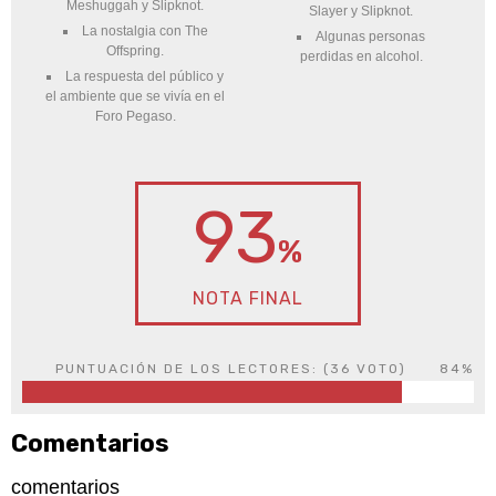
Meshuggah y Slipknot.
Slayer y Slipknot.
La nostalgia con The
Algunas personas
Offspring.
perdidas en alcohol.
La respuesta del público y
el ambiente que se vivía en el
Foro Pegaso.
93
%
NOTA FINAL
PUNTUACIÓN DE LOS LECTORES: (
36
VOTO)
84%
Comentarios
comentarios