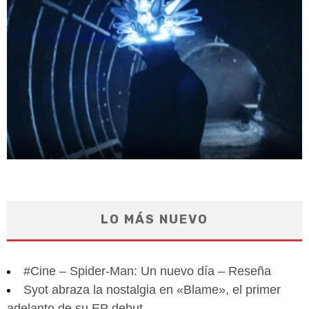
LO MÁS NUEVO
#Cine – Spider-Man: Un nuevo día – Reseña
Syot abraza la nostalgia en «Blame», el primer
adelanto de su EP debut