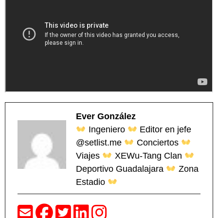
Ever González
Ingeniero
Editor en jefe
@setlist.me
Conciertos
Viajes
XEWu-Tang Clan
Deportivo Guadalajara
Zona
Estadio