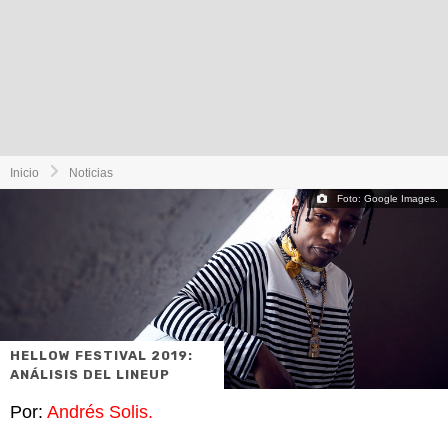
Inicio
Noticias
Foto: Google Images.
HELLOW FESTIVAL 2019:
ANÁLISIS DEL LINEUP
Por:
Andrés Solis.