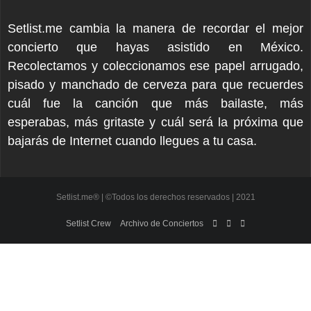
Setlist.me cambia la manera de recordar el mejor
concierto que hayas asistido en México.
Recolectamos y coleccionamos ese papel arrugado,
pisado y manchado de cerveza para que recuerdes
cuál fue la canción que más bailaste, más
esperabas, más gritaste y cuál será la próxima que
bajarás de Internet cuando llegues a tu casa.
Setlist.me® | ©Todos los derechos reservados | 2021
Setlist Crew
Archivo de Conciertos