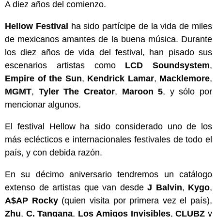
A diez años del comienzo.
Hellow Festival
ha sido partícipe de la vida de miles
de mexicanos amantes de la buena música. Durante
los diez años de vida del festival, han pisado sus
escenarios artistas como
LCD Soundsystem
,
Empire of the Sun
,
Kendrick Lamar
,
Macklemore
,
MGMT
,
Tyler The Creator
,
Maroon 5
, y sólo por
mencionar algunos.
El festival Hellow ha sido considerado uno de los
más eclécticos e internacionales festivales de todo el
país, y con debida razón.
En su décimo aniversario tendremos un catálogo
extenso de artistas que van desde
J Balvin
,
Kygo
,
A$AP Rocky
(quien visita por primera vez el país),
Zhu
,
C. Tangana
,
Los Amigos Invisibles
,
CLUBZ
y