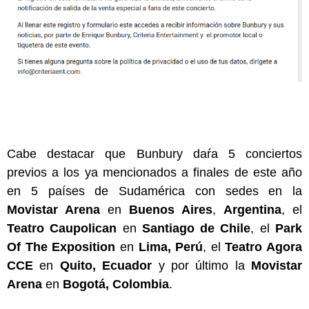
Cabe destacar que Bunbury daŕa 5 conciertos
previos a los ya mencionados a finales de este año
en 5 países de Sudamérica con sedes en la
Movistar Arena
en
Buenos Aires
,
Argentina
, el
Teatro Caupolican
en
Santiago de Chile
, el
Park
Of The Exposition
en
Lima, Perú
, el
Teatro Agora
CCE
en
Quito, Ecuador
y por último la
Movistar
Arena
en
Bogotá, Colombia
.