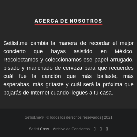
ACERCA DE NOSOTROS
Setlist.me cambia la manera de recordar el mejor
concierto que hayas asistido en México.
Recolectamos y coleccionamos ese papel arrugado,
pisado y manchado de cerveza para que recuerdes
cuál fue la canción que más bailaste, más
esperabas, más gritaste y cuál será la próxima que
bajarás de Internet cuando llegues a tu casa.
Setlist.me® | ©Todos los derechos reservados | 2021
Setlist Crew
Archivo de Conciertos