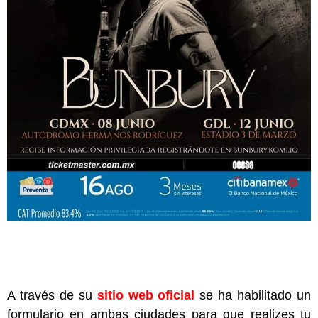
A través de su
sitio web oficial
se ha habilitado un
formulario en ambas ciudades para que realizes tu