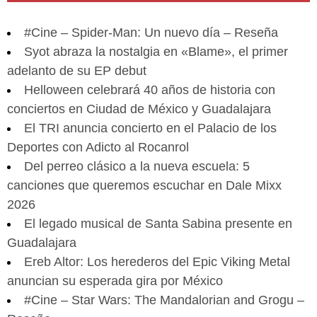
#Cine – Spider-Man: Un nuevo día – Reseña
Syot abraza la nostalgia en «Blame», el primer
adelanto de su EP debut
Helloween celebrará 40 años de historia con
conciertos en Ciudad de México y Guadalajara
El TRI anuncia concierto en el Palacio de los
Deportes con Adicto al Rocanrol
Del perreo clásico a la nueva escuela: 5
canciones que queremos escuchar en Dale Mixx
2026
El legado musical de Santa Sabina presente en
Guadalajara
Ereb Altor: Los herederos del Epic Viking Metal
anuncian su esperada gira por México
#Cine – Star Wars: The Mandalorian and Grogu –