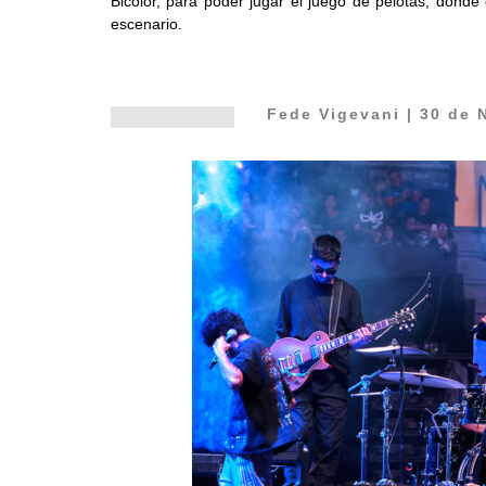
Bicolor, para poder jugar el juego de pelotas, donde
escenario.
Fede Vigevani
| 30 de 