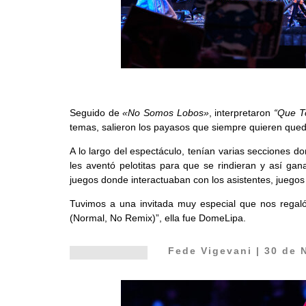
Seguido de
«No Somos Lobos»
, interpretaron
“Que T
temas, salieron los payasos que siempre quieren qued
A lo largo del espectáculo, tenían varias secciones d
les aventó pelotitas para que se rindieran y así ga
juegos donde interactuaban con los asistentes, juegos 
Tuvimos a una invitada muy especial que nos regaló 
(Normal, No Remix)”, ella fue DomeLipa.
Fede Vigevani
| 30 de 