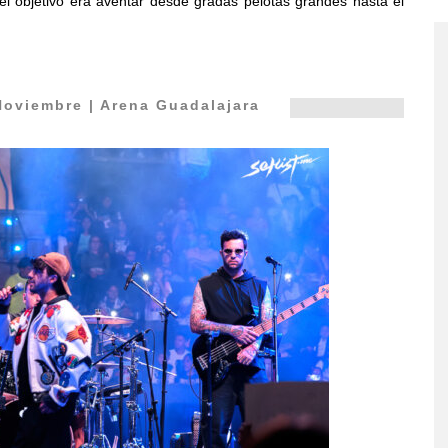
 el objetivo era aventar desde gradas pelotas grandes hasta el
Noviembre | Arena Guadalajara