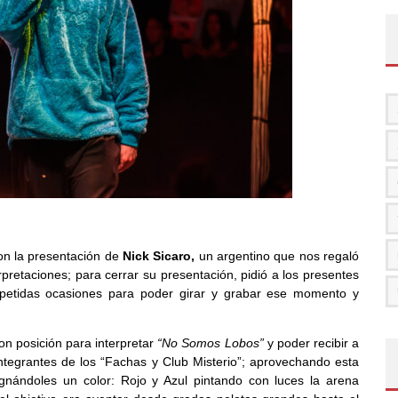
on la presentación de
Nick Sicaro,
un argentino que nos regaló
pretaciones; para cerrar su presentación, pidió a los presentes
epetidas ocasiones para poder girar y grabar ese momento y
on posición para interpretar
“No Somos Lobos”
y poder recibir a
integrantes de los “Fachas y Club Misterio”; aprovechando esta
signándoles un color: Rojo y Azul pintando con luces la arena