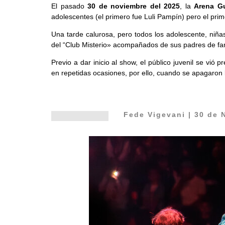
El pasado
30 de noviembre del 2025
, la
Arena Gu
adolescentes (el primero fue Luli Pampín) pero el prim
Una tarde calurosa, pero todos los adolescente, niña
del “Club Misterio» acompañados de sus padres de fam
Previo a dar inicio al show, el público juvenil se vi
en repetidas ocasiones, por ello, cuando se apagaron 
Fede Vigevani
| 30 de 