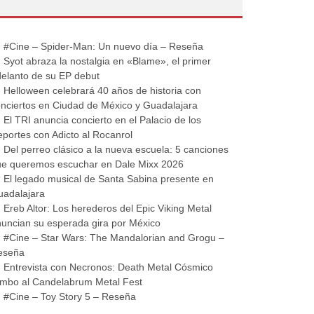
#Cine – Spider-Man: Un nuevo día – Reseña
Syot abraza la nostalgia en «Blame», el primer
elanto de su EP debut
Helloween celebrará 40 años de historia con
nciertos en Ciudad de México y Guadalajara
El TRI anuncia concierto en el Palacio de los
portes con Adicto al Rocanrol
Del perreo clásico a la nueva escuela: 5 canciones
ue queremos escuchar en Dale Mixx 2026
El legado musical de Santa Sabina presente en
uadalajara
Ereb Altor: Los herederos del Epic Viking Metal
uncian su esperada gira por México
#Cine – Star Wars: The Mandalorian and Grogu –
eseña
Entrevista con Necronos: Death Metal Cósmico
mbo al Candelabrum Metal Fest
#Cine – Toy Story 5 – Reseña