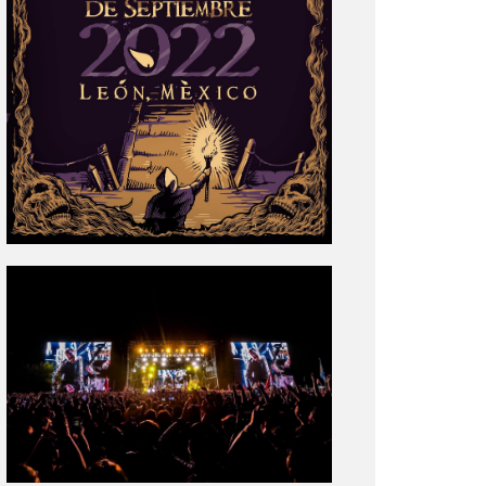
Tecate
Pal
Norte
2020