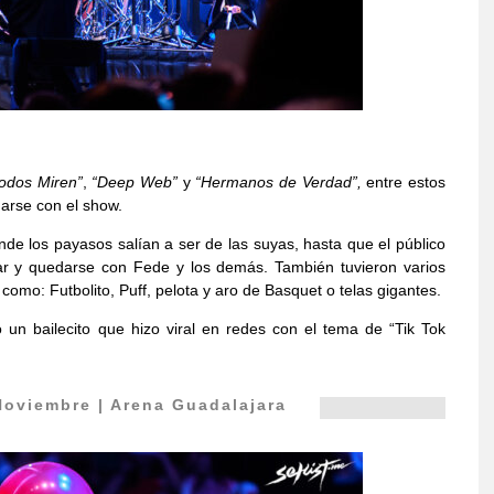
odos Miren”
,
“Deep Web”
y
“Hermanos de Verdad”,
entre estos
arse con el show.
onde los payasos salían a ser de las suyas, hasta que el público
nar y quedarse con Fede y los demás. También tuvieron varios
como: Futbolito, Puff, pelota y aro de Basquet o telas gigantes.
un bailecito que hizo viral en redes con el tema de “Tik Tok
Noviembre | Arena Guadalajara