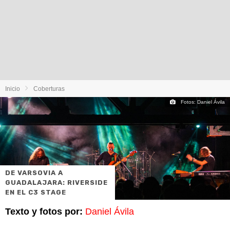
Inicio
Coberturas
Fotos: Daniel Ávila
DE VARSOVIA A
GUADALAJARA: RIVERSIDE
EN EL C3 STAGE
Texto y f
otos por:
Daniel Ávila