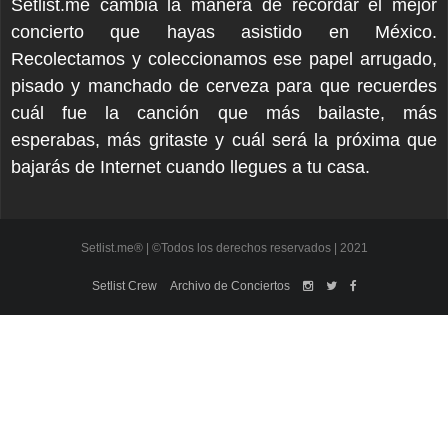
Setlist.me cambia la manera de recordar el mejor
concierto que hayas asistido en México.
Recolectamos y coleccionamos ese papel arrugado,
pisado y manchado de cerveza para que recuerdes
cuál fue la canción que más bailaste, más
esperabas, más gritaste y cuál será la próxima que
bajarás de Internet cuando llegues a tu casa.
Setlist.me® | ©Todos los derechos reservados | 2021
Setlist Crew
Archivo de Conciertos