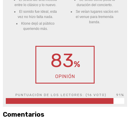
entre lo clásico y lo nuevo.
duración del concierto.
El sonido fue ideal, esta
Se veían lugares vacíos en
vez no hizo falta nada.
el venue para tremenda
banda.
Klone dejó al público
queriendo más.
83
%
OPINIÓN
PUNTUACIÓN DE LOS LECTORES: (
16
VOTO)
91%
Comentarios