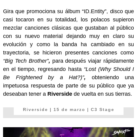
Gira que promociona su álbum “ID.Entity”, disco que
casi tocaron en su totalidad, los polacos supieron
mezclar canciones clásicas que gustaban al público
con su nuevo material dejando muy en claro su
evolución y como la banda ha cambiado en su
trayectoria, se hicieron presentes canciones como
“Big Tech Brother”
,
para después viajar rápidamente
en el tiempo, regresando hasta
“Lost (Why Should I
Be Frightened by a Hat?)”
,
obteniendo una
impetuosa respuesta de parte de su público que ya
deseaban tener a
Riverside
de vuelta en sus tierras.
Riverside
| 15 de marzo | C3 Stage