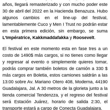
años, llegará remasterizado y con mucho poder este
30 de abril del 2022 en la Hacienda Benazuza. Hubo
algunos cambios en el line-up del festival,
lamentablemente Cuco y Men I Trust no podrán estar
en esta primera edición, sin embargo, se suma
L’Impératrice, Kakkmaddafakka
y
Roosevelt
.
El festival en este momento esta en fase tres a un
costo de 1490$ más cargos, si no tienes como llegar
y regresar al evento o simplemente quieres tomar,
podrás comprar también boletos de camión a 330 $
más cargos en Boletia, estos camiones saldrán a las
13:00 sobre Av. Mariano Otero 408, Moderna, 44190
Guadalajara, Jal. A 30 metros de la glorieta junto a la
tienda comercial Tendenzza, y el regreso del festival
será Estación Juárez, horario de salida 2:30, el
transporte estará a cargo de Conecta Guadalajara.