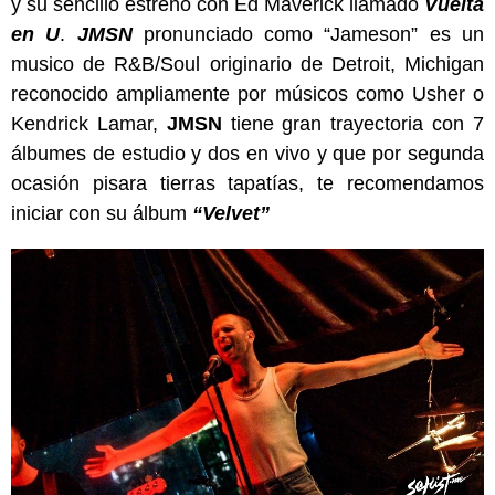
y su sencillo estreno con Ed Maverick llamado
Vuelta
en U
.
JMSN
pronunciado como “Jameson” es un
musico de R&B/Soul originario de Detroit, Michigan
reconocido ampliamente por músicos como Usher o
Kendrick Lamar,
JMSN
tiene gran trayectoria con 7
álbumes de estudio y dos en vivo y que por segunda
ocasión pisara tierras tapatías, te recomendamos
iniciar con su álbum
“Velvet”