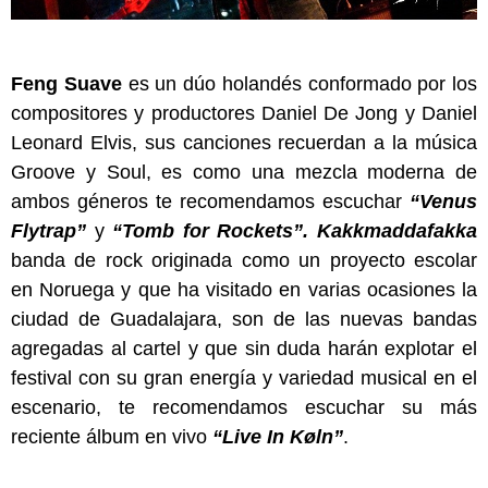
Feng Suave
es un dúo holandés conformado por los
compositores y productores Daniel De Jong y Daniel
Leonard Elvis, sus canciones recuerdan a la música
Groove y Soul, es como una mezcla moderna de
ambos géneros te recomendamos escuchar
“Venus
Flytrap”
y
“Tomb for Rockets”. Kakkmaddafakka
banda de rock originada como un proyecto escolar
en Noruega y que ha visitado en varias ocasiones la
ciudad de Guadalajara, son de las nuevas bandas
agregadas al cartel y que sin duda harán explotar el
festival con su gran energía y variedad musical en el
escenario, te recomendamos escuchar su más
reciente álbum en vivo
“Live In Køln”
.