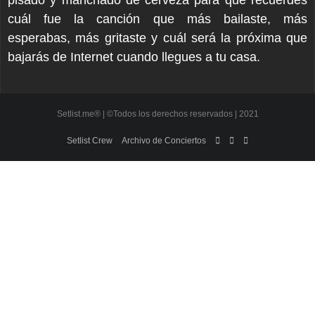
pisado y manchado de cerveza para que recuerdes
cuál fue la canción que más bailaste, más
esperabas, más gritaste y cuál será la próxima que
bajarás de Internet cuando llegues a tu casa.
Setlist.me® | ©Todos los derechos reservados | 2021
Setlist Crew
Archivo de Conciertos