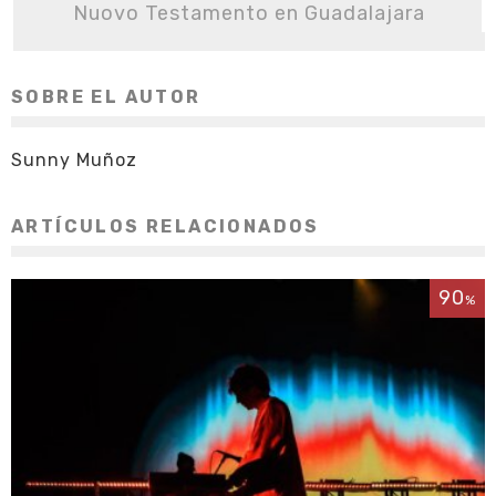
Nuovo Testamento en Guadalajara
SOBRE EL AUTOR
Sunny Muñoz
ARTÍCULOS RELACIONADOS
90
%