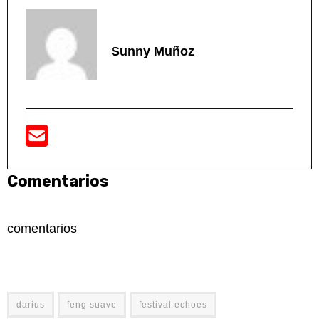
Sunny Muñoz
Comentarios
comentarios
darius
feng suave
festival echoes