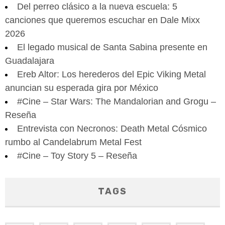
Del perreo clásico a la nueva escuela: 5
canciones que queremos escuchar en Dale Mixx
2026
El legado musical de Santa Sabina presente en
Guadalajara
Ereb Altor: Los herederos del Epic Viking Metal
anuncian su esperada gira por México
#Cine – Star Wars: The Mandalorian and Grogu –
Reseña
Entrevista con Necronos: Death Metal Cósmico
rumbo al Candelabrum Metal Fest
#Cine – Toy Story 5 – Reseña
TAGS