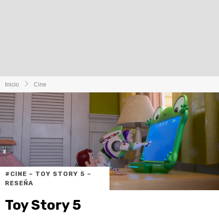
Inicio
Cine
#CINE – TOY STORY 5 –
RESEÑA
Toy Story 5