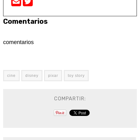
Comentarios
comentarios
cine
disney
pixar
toy story
COMPARTIR: