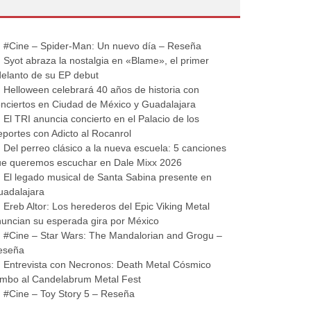
#Cine – Spider-Man: Un nuevo día – Reseña
Syot abraza la nostalgia en «Blame», el primer
elanto de su EP debut
Helloween celebrará 40 años de historia con
nciertos en Ciudad de México y Guadalajara
El TRI anuncia concierto en el Palacio de los
portes con Adicto al Rocanrol
Del perreo clásico a la nueva escuela: 5 canciones
ue queremos escuchar en Dale Mixx 2026
El legado musical de Santa Sabina presente en
uadalajara
Ereb Altor: Los herederos del Epic Viking Metal
uncian su esperada gira por México
#Cine – Star Wars: The Mandalorian and Grogu –
eseña
Entrevista con Necronos: Death Metal Cósmico
mbo al Candelabrum Metal Fest
#Cine – Toy Story 5 – Reseña