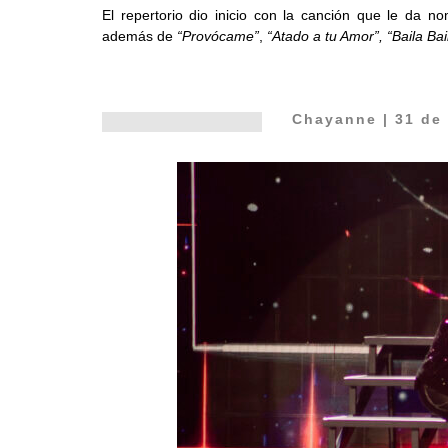
El repertorio dio inicio con la canción que le da n
además de
“Provócame”
,
“Atado a tu Amor”,
“Baila Bai
Chayanne
| 31 de 