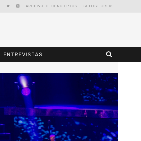
ARCHIVO DE CONCIERTOS
SETLIST CREW
ENTREVISTAS