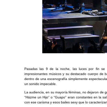
Pasadas las 9 de la noche, las luces por fin s
impresionantes músicos y su destacado cuerpo de bail
dentro de una escenografía simplemente espectacular
un sonido impecable.
La audiencia, en su mayoría féminas, no dejaron de grit
“Házme un Hijo” o “Guapo” eran constantes en la sa
con ese carisma y esos bailes sexy que lo caracterizan