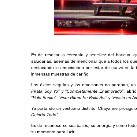
Es de resaltar la cercanía y sencillez del boricua,
saludarlas, además de mencionar que a todos los que 
destacando lo emocionado por estar de nuevo en la tie
inmensas muestras de cariño.
Los éxitos seguían y las emociones no paraban; un
Pirata Soy Yo”
y
“Completamente Enamorado”
, abri
“Palo Bonito”
.
“Este Ritmo Se Baila Así”
y
“Fiesta en A
Ya portando un vestuario distinto, Chayanne prosigui
Dejaría Todo”
.
Es de reconocerse sus bailes, su energía y como todo
su momento para lucir.