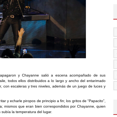
e apagaron y Chayanne salió a escena acompañado de sus
e, todos ellos distribuidos a lo largo y ancho del entarimado
, con escaleras y tres niveles, además de un juego de luces y
ar y echarle piropos de principio a fin; los gritos de “Papacito”,
la; mismos que eran bien correspondidos por Chayanne, quien
 subía la temperatura del lugar.