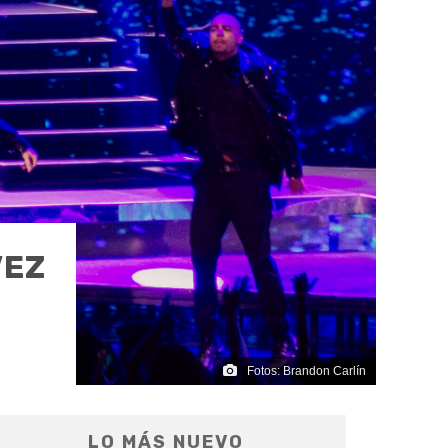
VEZ
Fotos: Brandon Carlín
LO MÁS NUEVO