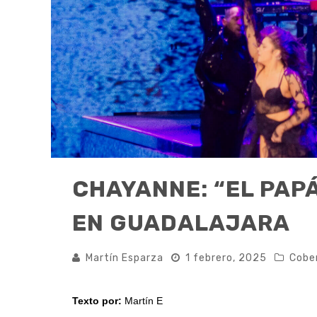
CHAYANNE: “EL PAPÁ
EN GUADALAJARA
Martín Esparza
1 febrero, 2025
Cobe
Texto por:
Martín E