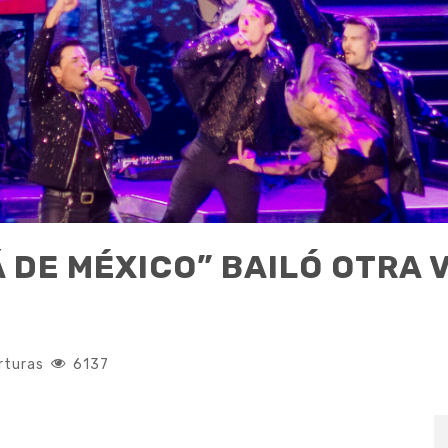
 DE MÉXICO” BAILÓ OTRA 
rturas
6137