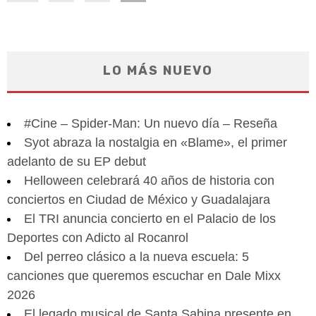
LO MÁS NUEVO
#Cine – Spider-Man: Un nuevo día – Reseña
Syot abraza la nostalgia en «Blame», el primer
adelanto de su EP debut
Helloween celebrará 40 años de historia con
conciertos en Ciudad de México y Guadalajara
El TRI anuncia concierto en el Palacio de los
Deportes con Adicto al Rocanrol
Del perreo clásico a la nueva escuela: 5
canciones que queremos escuchar en Dale Mixx
2026
El legado musical de Santa Sabina presente en