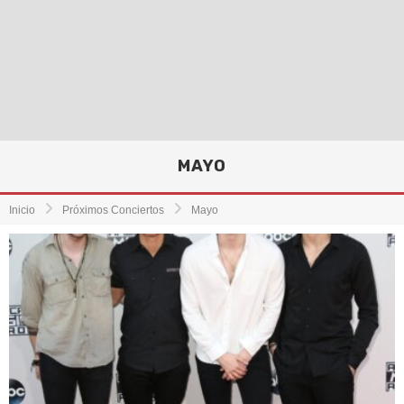
MAYO
Inicio
Próximos Conciertos
Mayo