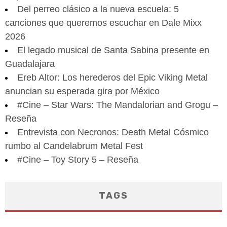
Del perreo clásico a la nueva escuela: 5
canciones que queremos escuchar en Dale Mixx
2026
El legado musical de Santa Sabina presente en
Guadalajara
Ereb Altor: Los herederos del Epic Viking Metal
anuncian su esperada gira por México
#Cine – Star Wars: The Mandalorian and Grogu –
Reseña
Entrevista con Necronos: Death Metal Cósmico
rumbo al Candelabrum Metal Fest
#Cine – Toy Story 5 – Reseña
TAGS