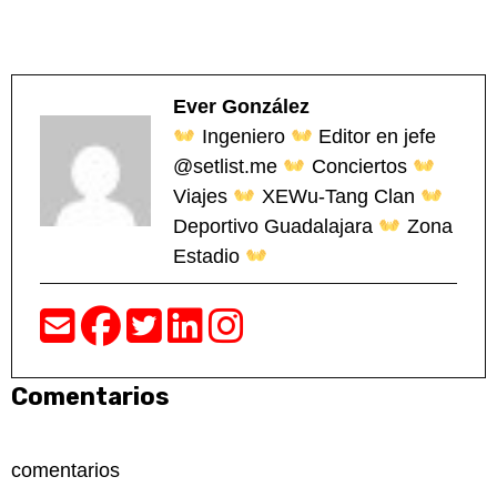
Ever González
Ingeniero
Editor en jefe
@setlist.me
Conciertos
Viajes
XEWu-Tang Clan
Deportivo Guadalajara
Zona
Estadio
Comentarios
comentarios