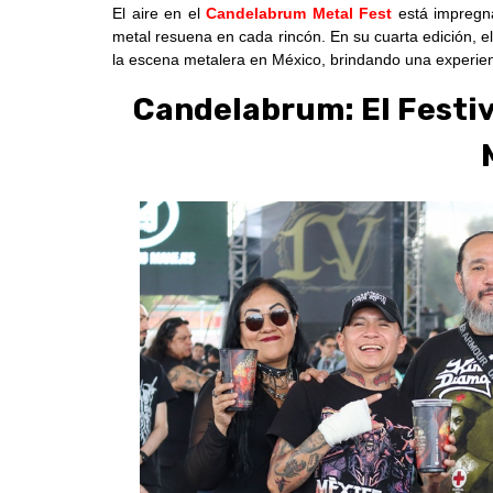
El aire en el
Candelabrum Metal Fest
está impregna
metal resuena en cada rincón. En su cuarta edición, e
la escena metalera en México, brindando una experien
Candelabrum: El Festiv