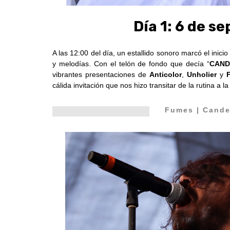
Día 1: 6 de s
A las 12:00 del día, un estallido sonoro marcó el inici
y melodías. Con el telón de fondo que decía “
CAND
vibrantes presentaciones de
Anticolor
,
Unholier
y
cálida invitación que nos hizo transitar de la rutina a l
Fumes
|
Cande