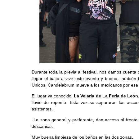
Durante toda la previa al festival, nos damos cuent
llegar el bajío a vivir este evento y bueno, tambi
Unidos, Candelabrum mueve a los mexicanos por esa s
El lugar ya conocido,
La Velaria de La Feria de León
llovió de repente. Esta vez se separaron los acce
asistentes.
La zona general y preferente, dan acceso al frente 
descansar.
Muy buena limpieza de los baños en las dos zonas.