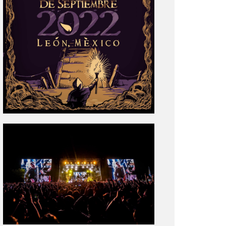
Tecate
Pal
Norte
2020