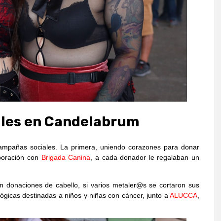
les en Candelabrum
 campañas sociales. La primera, uniendo corazones para donar
aboración con
Brigada Canina
, a cada donador le regalaban un
 donaciones de cabello, si varios metaler@s se cortaron sus
ógicas destinadas a niños y niñas con cáncer, junto a
ALUCCA
,