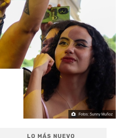
Fotos: Sunny Muñoz
LO MÁS NUEVO