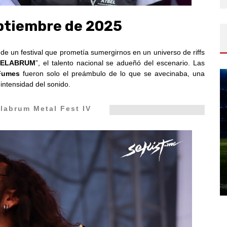
eptiembre de 2025
o de un festival que prometía sumergirnos en un universo de riffs
ELABRUM
”, el talento nacional se adueñó del escenario. Las
Fumes
fueron solo el preámbulo de lo que se avecinaba, una
a intensidad del sonido.
labrum Metal Fest
IV