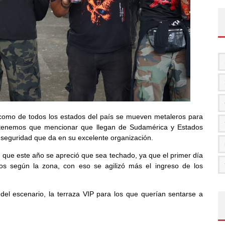
a como de todos los estados del país se mueven metaleros para
én tenemos que mencionar que llegan de Sudamérica y Estados
eguridad que da en su excelente organización.
, que este año se apreció que sea techado, ya que el primer día
sos según la zona, con eso se agilizó más el ingreso de los
del escenario, la terraza VIP para los que querían sentarse a