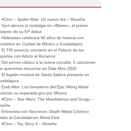
#Cine – Spider-Man: Un nuevo día – Reseña
Syot abraza la nostalgia en «Blame», el primer
elanto de su EP debut
Helloween celebrará 40 años de historia con
nciertos en Ciudad de México y Guadalajara
El TRI anuncia concierto en el Palacio de los
portes con Adicto al Rocanrol
Del perreo clásico a la nueva escuela: 5 canciones
ue queremos escuchar en Dale Mixx 2026
El legado musical de Santa Sabina presente en
uadalajara
Ereb Altor: Los herederos del Epic Viking Metal
uncian su esperada gira por México
#Cine – Star Wars: The Mandalorian and Grogu –
eseña
Entrevista con Necronos: Death Metal Cósmico
mbo al Candelabrum Metal Fest
#Cine – Toy Story 5 – Reseña