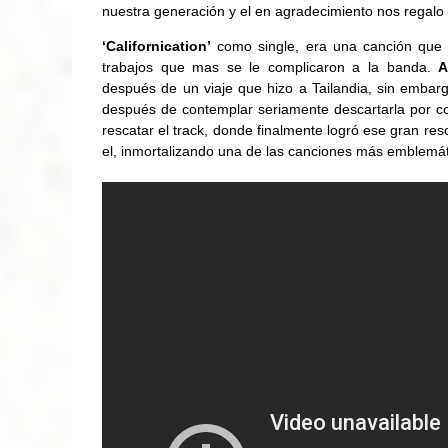
nuestra generación y el en agradecimiento nos regalo
‘Californication’
como single, era una canción que e
trabajos que mas se le complicaron a la banda.
A
después de un viaje que hizo a Tailandia, sin embarg
después de contemplar seriamente descartarla por c
rescatar el track, donde finalmente logró ese gran re
el, inmortalizando una de las canciones más emblemát