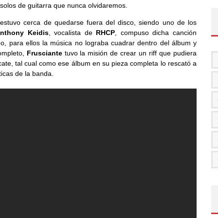
 solos de guitarra que nunca olvidaremos.
stuvo cerca de quedarse fuera del disco, siendo uno de los
nthony Keidis
, vocalista de
RHCP
, compuso dicha canción
o, para ellos la música no lograba cuadrar dentro del álbum y
ompleto,
Frusciante
tuvo la misión de crear un riff que pudiera
scate, tal cual como ese álbum en su pieza completa lo rescató a
icas de la banda.