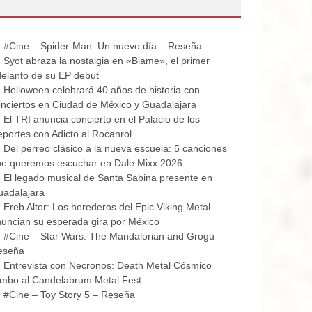
#Cine – Spider-Man: Un nuevo día – Reseña
Syot abraza la nostalgia en «Blame», el primer
elanto de su EP debut
Helloween celebrará 40 años de historia con
nciertos en Ciudad de México y Guadalajara
El TRI anuncia concierto en el Palacio de los
portes con Adicto al Rocanrol
Del perreo clásico a la nueva escuela: 5 canciones
ue queremos escuchar en Dale Mixx 2026
El legado musical de Santa Sabina presente en
uadalajara
Ereb Altor: Los herederos del Epic Viking Metal
uncian su esperada gira por México
#Cine – Star Wars: The Mandalorian and Grogu –
eseña
Entrevista con Necronos: Death Metal Cósmico
mbo al Candelabrum Metal Fest
#Cine – Toy Story 5 – Reseña