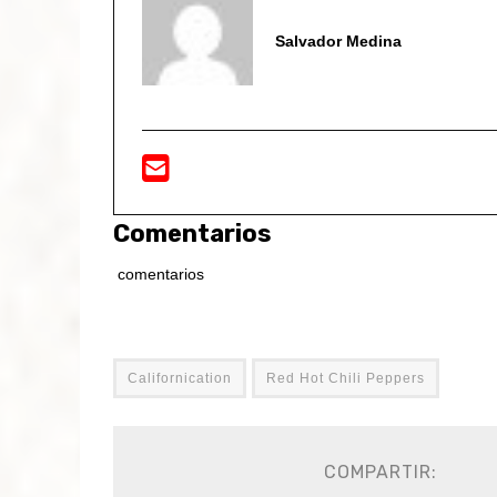
Salvador Medina
Comentarios
comentarios
Californication
Red Hot Chili Peppers
COMPARTIR: