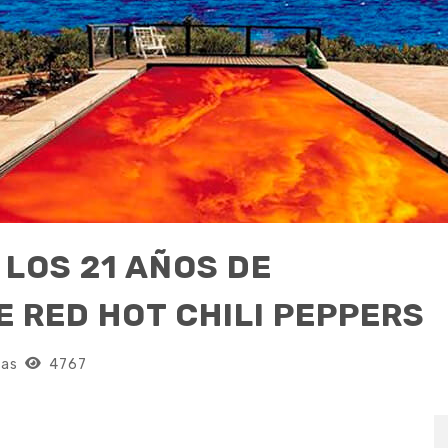
 LOS 21 AÑOS DE
E RED HOT CHILI PEPPERS
ias
4767