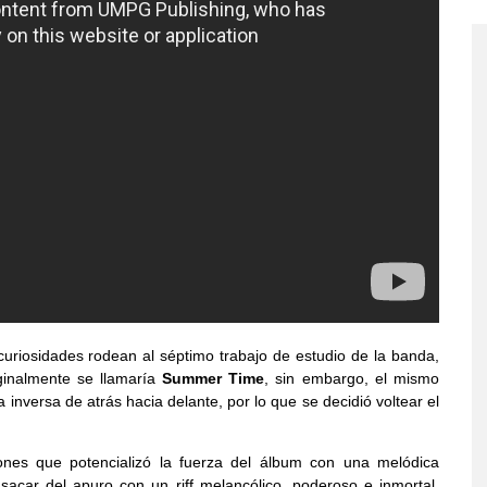
curiosidades rodean al séptimo trabajo de estudio de la banda,
ginalmente se llamaría
Summer Time
, sin embargo, el mismo
la inversa de atrás hacia delante, por lo que se decidió voltear el
iones que potencializó la fuerza del álbum con una melódica
sacar del apuro con un riff melancólico, poderoso e inmortal,