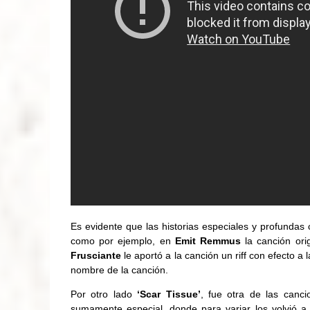
Es evidente que las historias especiales y profundas 
como por ejemplo, en
Emit Remmus
la canción ori
Frusciante
le aportó a la canción un riff con efecto a 
nombre de la canción.
Por otro lado
‘Scar Tissue’
, fue otra de las canc
sumamente especial, donde para variar los volvió a 