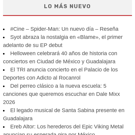
LO MÁS NUEVO
#Cine – Spider-Man: Un nuevo día – Reseña
Syot abraza la nostalgia en «Blame», el primer
adelanto de su EP debut
Helloween celebrará 40 años de historia con
conciertos en Ciudad de México y Guadalajara
El TRI anuncia concierto en el Palacio de los
Deportes con Adicto al Rocanrol
Del perreo clásico a la nueva escuela: 5
canciones que queremos escuchar en Dale Mixx
2026
El legado musical de Santa Sabina presente en
Guadalajara
Ereb Altor: Los herederos del Epic Viking Metal
anuncian su esperada gira por México