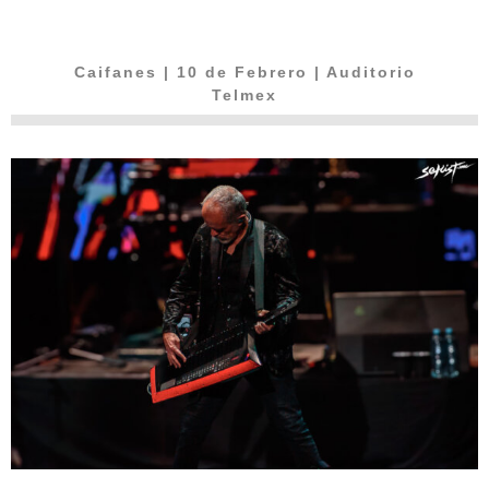
Caifanes
| 10 de Febrero | Auditorio
Telmex