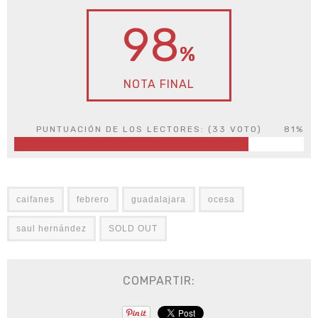
98
%
NOTA FINAL
PUNTUACIÓN DE LOS LECTORES: (
33
VOTO)
81%
caifanes
febrero
guadalajara
ocesa
saul hernández
SOLD OUT
COMPARTIR: