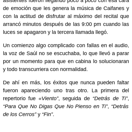
asistentes fueron llegando poco a poco con esa cara
de emoción que les genera la música de Caifanes y
con la actitud de disfrutar al máximo del recital que
arrancó minutos después de las 9:00 pm cuando las
luces se apagaron y la tercera llamada llegó.
Un comienzo algo complicado con fallas en el audio,
la voz de Saúl no se escuchaba, lo que llevó a parar
por un momento para que en cabina lo solucionaran
y todo transcurriera con normalidad.
De ahí en más, los éxitos que nunca pueden faltar
fueron apareciendo uno tras otro. La primera del
repertorio fue
«Viento”
, seguida de
“Detrás de Ti”
,
“Para Que No Digas Que No Pienso en Ti”
,
“Detrás
de los Cerros”
y
“Fin”
.