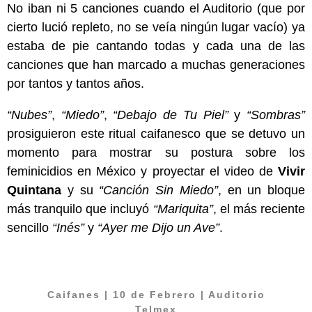
No iban ni 5 canciones cuando el Auditorio (que por
cierto lució repleto, no se veía ningún lugar vacío) ya
estaba de pie cantando todas y cada una de las
canciones que han marcado a muchas generaciones
por tantos y tantos años.
“Nubes”
,
“Miedo”
,
“Debajo de Tu Piel”
y
“Sombras”
prosiguieron este ritual caifanesco que se detuvo un
momento para mostrar su postura sobre los
feminicidios en México y proyectar el video de
Vivir
Quintana
y su
“Canción Sin Miedo”
, en un bloque
más tranquilo que incluyó
“Mariquita”
, el más reciente
sencillo
“Inés”
y
“Ayer me Dijo un Ave”
.
Caifanes
| 10 de Febrero | Auditorio
Telmex