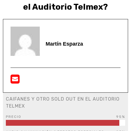
el Auditorio Telmex?
Martín Esparza
CAIFANES Y OTRO SOLD OUT EN EL AUDITORIO
TELMEX
PRECIO
95%