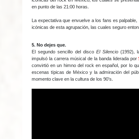
icónicas del rock en México, los cuales se presenta
en punto de las 21:00 horas.
La expectativa que envuelve a los fans es palpable
icónicas de esta agrupación, las cuales seguro ent
5. No dejes que.
El segundo sencillo del disco
El Silencio
(1992), 
impulsó la carrera músical de la banda liderada por
convirtió en un himno del rock en español, por lo 
escenas típicas de México y la admiración del púb
momento clave en la cultura de los 90’s.