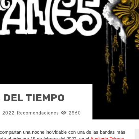
 DEL TIEMPO
2022
,
Recomendaciones
2860
s compartan una noche inolvidable con una de las bandas más