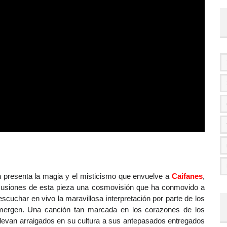
n presenta la magia y el misticismo que envuelve a
Caifanes
,
ercusiones de esta pieza una cosmovisión que ha conmovido a
scuchar en vivo la maravillosa interpretación por parte de los
sumergen. Una canción tan marcada en los corazones de los
levan arraigados en su cultura a sus antepasados entregados