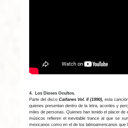
4. Los Dioses Ocultos.
Parte del disco
Caifanes Vol. II (1990),
esta canció
quienes presentan dentro de la letra, acordes y p
miles de personas. Quienes han tenido el placer de e
músicos refieren el inevitable trance al que se 
mexicanos como en el de los latinoamericanos que l