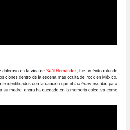
 doloroso en la vida de
Saúl Hernández
, fue un éxito rotundo
siciones dentro de la escena más oculta del rock en México.
te identificados con la canción que el
frontman
escribió para
o a su madre, ahora ha quedado en la memoria colectiva como