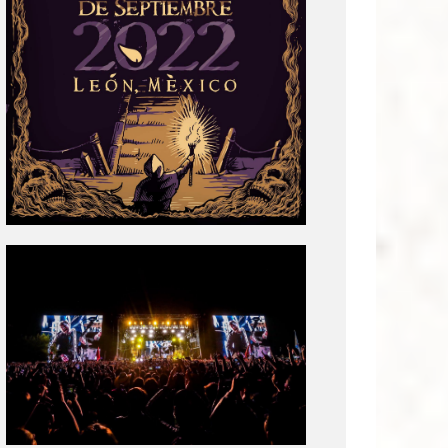
Tecate
Pal
Norte
2020