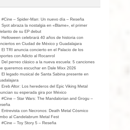
#Cine – Spider-Man: Un nuevo día – Reseña
Syot abraza la nostalgia en «Blame», el primer
elanto de su EP debut
Helloween celebrará 40 años de historia con
nciertos en Ciudad de México y Guadalajara
El TRI anuncia concierto en el Palacio de los
portes con Adicto al Rocanrol
Del perreo clásico a la nueva escuela: 5 canciones
ue queremos escuchar en Dale Mixx 2026
El legado musical de Santa Sabina presente en
uadalajara
Ereb Altor: Los herederos del Epic Viking Metal
uncian su esperada gira por México
#Cine – Star Wars: The Mandalorian and Grogu –
eseña
Entrevista con Necronos: Death Metal Cósmico
mbo al Candelabrum Metal Fest
#Cine – Toy Story 5 – Reseña