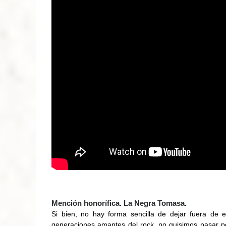
Mención honorífica. La Negra Tomasa.
Si bien, no hay forma sencilla de dejar fuera de 
generaciones amantes del rock, no quisimos pasar por