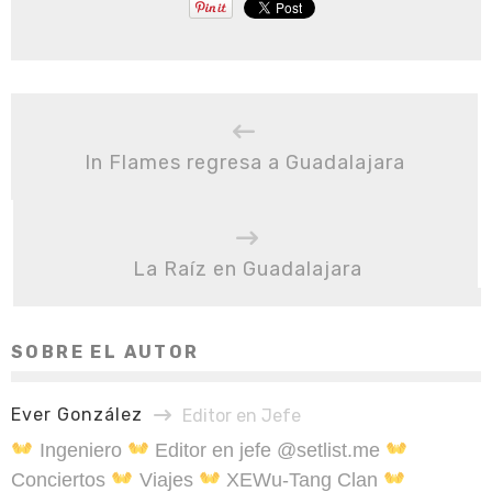
In Flames regresa a Guadalajara
La Raíz en Guadalajara
SOBRE EL AUTOR
Ever González
Editor en Jefe
Ingeniero
Editor en jefe @setlist.me
Conciertos
Viajes
XEWu-Tang Clan