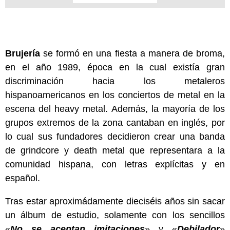
Brujería
se formó en una fiesta a manera de broma,
en el año 1989, época en la cual existía gran
discriminación hacia los metaleros
hispanoamericanos en los conciertos de metal en la
escena del heavy metal. Además, la mayoría de los
grupos extremos de la zona cantaban en inglés, por
lo cual sus fundadores decidieron crear una banda
de grindcore y death metal que representara a la
comunidad hispana, con letras explícitas y en
español.
Tras estar aproximádamente dieciséis años sin sacar
un álbum de estudio, solamente con los sencillos
«
No se aceptan imitaciones
» y «
Debilador
»