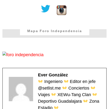
Mapa Foro Independencia
Ever González
Ingeniero
Editor en jefe
@setlist.me
Conciertos
Viajes
XEWu-Tang Clan
Deportivo Guadalajara
Zona
Estadio