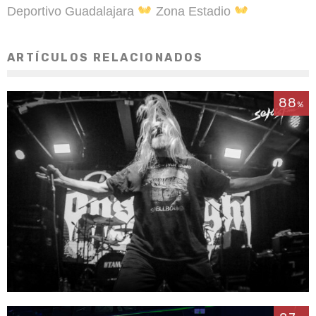
Deportivo Guadalajara
Zona Estadio
ARTÍCULOS RELACIONADOS
88
%