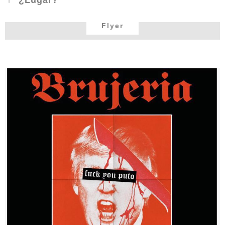
¿Lugar?
Flyer