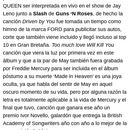
QUEEN ser interpretada en vivo en el show de Jay
Leno junto a
Slash
de
Guns ‘N Roses
, de hecho la
canción
Driven by You
fue tomada un tiempo como
himno de la marca FORD para publicitar sus autos,
corte que también viene incluido y llegó incluso al top
10 en Gran Bretaña.
Too much love Will Kill You
canción que viera la luz por primera vez en este
álbum y que a la par de May también fuera grabada
por Freddie Mercury para ser incluida en el álbum
póstumo a su muerte ‘Made in Heaven’ es una joya
oculta, ya que habla del sentir de May en aquel
oscuro momento de su vida, pero por alguna razón la
letra es totalmente aplicable a la vida de Mercury y el
final que tuvo, canción que ganara ese año un
premio Ivor Novello, galardón que entrega la
British
Academy of Songwriters año con año a lo mejor de la