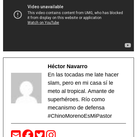
Héctor Navarro
En las tocadas me late hacer
slam, pero en mi casa sí le
meto al tropical. Amante de
superhéroes. Río como
mecanismo de defensa
#ChinoMorenoEsMiPastor