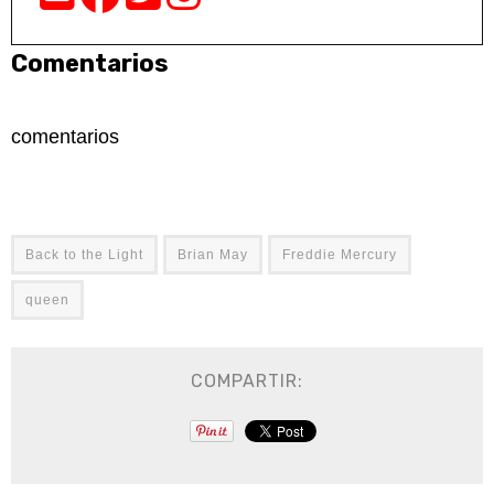
Comentarios
comentarios
Back to the Light
Brian May
Freddie Mercury
queen
COMPARTIR: