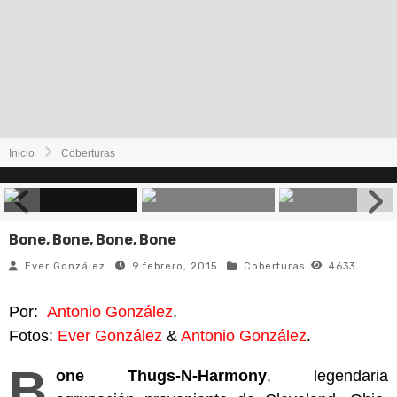
Inicio
Coberturas
Bone, Bone, Bone, Bone
Ever González
9 febrero, 2015
Coberturas
4633
Por:
Antonio González
.
Fotos:
Ever González
&
Antonio González
.
B
one Thugs-N-Harmony
, legendaria