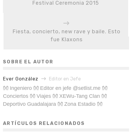
Festival Ceremonia 2015
Fiesta, concierto, new rave y baile. Esto
fue Klaxons
SOBRE EL AUTOR
Ever González
Editor en Jefe
👐 Ingeniero 👐 Editor en jefe @setlist.me 👐
Conciertos 👐 Viajes 👐 XEWu-Tang Clan 👐
Deportivo Guadalajara 👐 Zona Estadio 👐
ARTÍCULOS RELACIONADOS