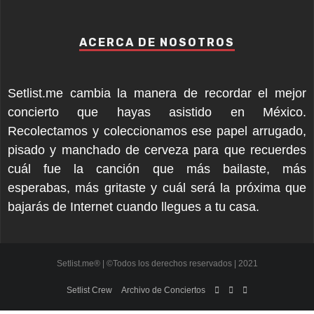
ACERCA DE NOSOTROS
Setlist.me cambia la manera de recordar el mejor
concierto que hayas asistido en México.
Recolectamos y coleccionamos ese papel arrugado,
pisado y manchado de cerveza para que recuerdes
cuál fue la canción que más bailaste, más
esperabas, más gritaste y cuál será la próxima que
bajarás de Internet cuando llegues a tu casa.
Setlist.me® | ©Todos los derechos reservados | 2021
Setlist Crew
Archivo de Conciertos