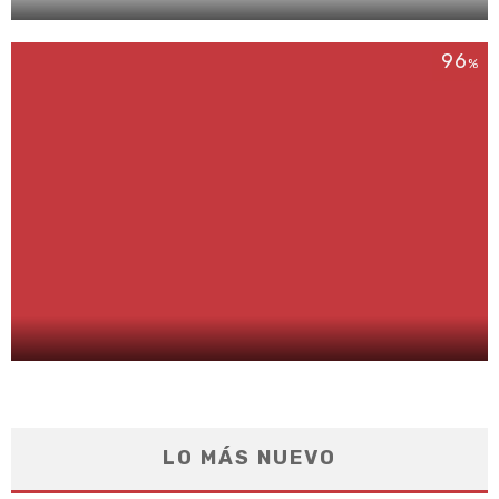
96
%
LO MÁS NUEVO