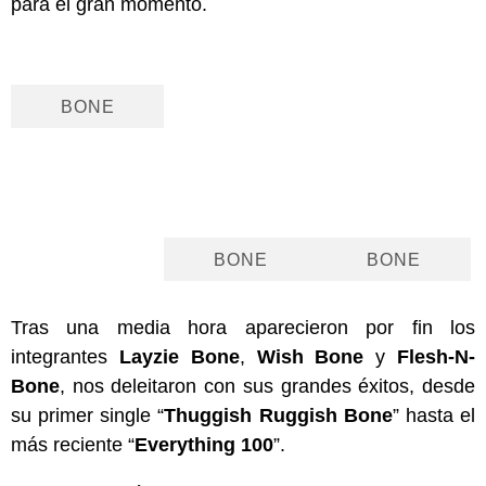
para el gran momento.
BONE
BONE
BONE
Tras una media hora aparecieron por fin los
integrantes
Layzie Bone
,
Wish Bone
y
Flesh-N-
Bone
, nos deleitaron con sus grandes éxitos, desde
su primer single “
Thuggish Ruggish Bone
” hasta el
más reciente “
Everything 100
”.