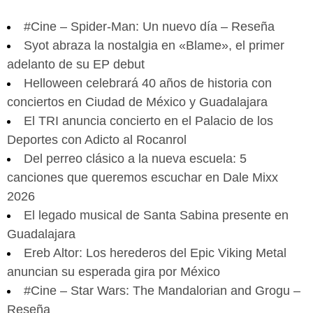
#Cine – Spider-Man: Un nuevo día – Reseña
Syot abraza la nostalgia en «Blame», el primer
adelanto de su EP debut
Helloween celebrará 40 años de historia con
conciertos en Ciudad de México y Guadalajara
El TRI anuncia concierto en el Palacio de los
Deportes con Adicto al Rocanrol
Del perreo clásico a la nueva escuela: 5
canciones que queremos escuchar en Dale Mixx
2026
El legado musical de Santa Sabina presente en
Guadalajara
Ereb Altor: Los herederos del Epic Viking Metal
anuncian su esperada gira por México
#Cine – Star Wars: The Mandalorian and Grogu –
Reseña