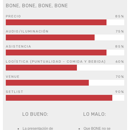
BONE, BONE, BONE, BONE
PRECIO
85%
AUDIO/ILUMINACIÓN
75%
ASISTENCIA
85%
LOGÍSTICA (PUNTUALIDAD - COMIDA Y BEBIDA)
60%
VENUE
70%
SETLIST
90%
LO BUENO:
LO MALO:
La presentación de
Que BONE no se