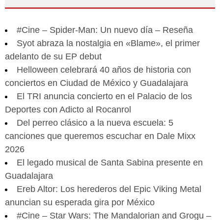
#Cine – Spider-Man: Un nuevo día – Reseña
Syot abraza la nostalgia en «Blame», el primer
adelanto de su EP debut
Helloween celebrará 40 años de historia con
conciertos en Ciudad de México y Guadalajara
El TRI anuncia concierto en el Palacio de los
Deportes con Adicto al Rocanrol
Del perreo clásico a la nueva escuela: 5
canciones que queremos escuchar en Dale Mixx
2026
El legado musical de Santa Sabina presente en
Guadalajara
Ereb Altor: Los herederos del Epic Viking Metal
anuncian su esperada gira por México
#Cine – Star Wars: The Mandalorian and Grogu –