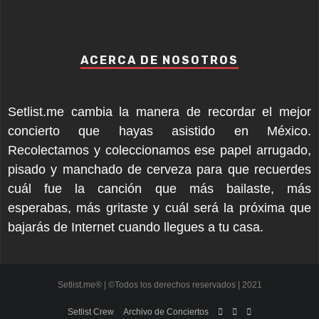
ACERCA DE NOSOTROS
Setlist.me cambia la manera de recordar el mejor
concierto que hayas asistido en México.
Recolectamos y coleccionamos ese papel arrugado,
pisado y manchado de cerveza para que recuerdes
cuál fue la canción que más bailaste, más
esperabas, más gritaste y cuál será la próxima que
bajarás de Internet cuando llegues a tu casa.
Setlist.me® | ©Todos los derechos reservados | 2021
Setlist Crew
Archivo de Conciertos