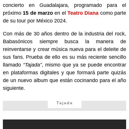
concierto en Guadalajara, programado para el
próximo
15 de marzo
en el
Teatro Diana
como parte
de su tour por México 2024.
Con más de 30 años dentro de la industria del rock,
Babasónicos siempre busca la manera de
reinventarse y crear música nueva para el deleite de
sus fans. Prueba de ello es su más reciente sencillo
llamado
“Tajada”
, mismo que ya se puede encontrar
en plataformas digitales y que formará parte quizás
de un nuevo album que están cocinando para el año
siguiente.
Tajada