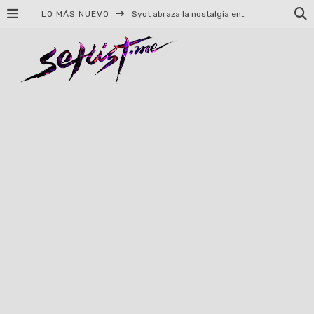
LO MÁS NUEVO
Helloween celebrará 40 años de historia con conciertos en Ciudad de México y Guadalajara
El TRI anuncia concierto en el Palacio de los Deportes con Adicto al Rocanrol
Del perreo clásico a la nueva escuela: 5 canciones que queremos escuchar en Dale Mixx 2026
El legado musical de Santa Sabina presente en Guadalajara
Ereb Altor: Los herederos del Epic Viking Metal anuncian su esperada gira por México
#Cine – Star Wars: The Mandalorian and Grogu – Reseña
#Cine – Spider-Man: Un nuevo día – Reseña