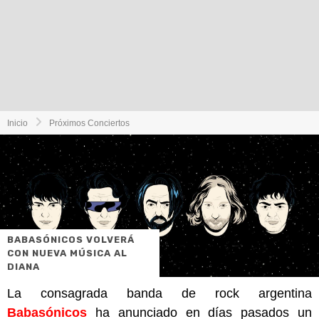
Inicio
Próximos Conciertos
BABASÓNICOS VOLVERÁ
CON NUEVA MÚSICA AL
DIANA
La consagrada banda de rock argentina
Babasónicos
ha anunciado en días pasados un