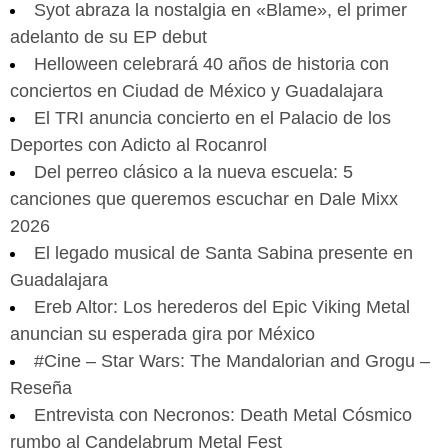
Syot abraza la nostalgia en «Blame», el primer
adelanto de su EP debut
Helloween celebrará 40 años de historia con
conciertos en Ciudad de México y Guadalajara
El TRI anuncia concierto en el Palacio de los
Deportes con Adicto al Rocanrol
Del perreo clásico a la nueva escuela: 5
canciones que queremos escuchar en Dale Mixx
2026
El legado musical de Santa Sabina presente en
Guadalajara
Ereb Altor: Los herederos del Epic Viking Metal
anuncian su esperada gira por México
#Cine – Star Wars: The Mandalorian and Grogu –
Reseña
Entrevista con Necronos: Death Metal Cósmico
rumbo al Candelabrum Metal Fest