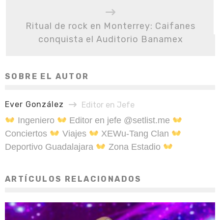
Ritual de rock en Monterrey: Caifanes
conquista el Auditorio Banamex
SOBRE EL AUTOR
Ever González
Editor en Jefe
Ingeniero
Editor en jefe @setlist.me
Conciertos
Viajes
XEWu-Tang Clan
Deportivo Guadalajara
Zona Estadio
ARTÍCULOS RELACIONADOS