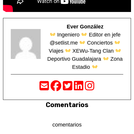
Ever González
Ingeniero
Editor en jefe
@setlist.me
Conciertos
Viajes
XEWu-Tang Clan
Deportivo Guadalajara
Zona
Estadio
Comentarios
comentarios