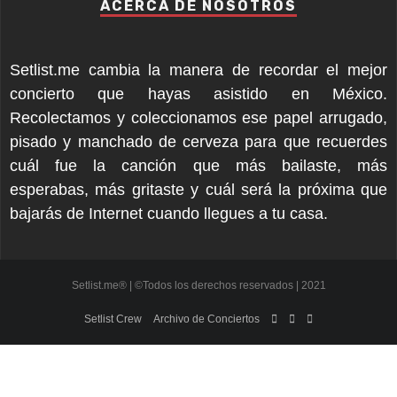
ACERCA DE NOSOTROS
Setlist.me cambia la manera de recordar el mejor
concierto que hayas asistido en México.
Recolectamos y coleccionamos ese papel arrugado,
pisado y manchado de cerveza para que recuerdes
cuál fue la canción que más bailaste, más
esperabas, más gritaste y cuál será la próxima que
bajarás de Internet cuando llegues a tu casa.
Setlist.me® | ©Todos los derechos reservados | 2021
Setlist Crew
Archivo de Conciertos