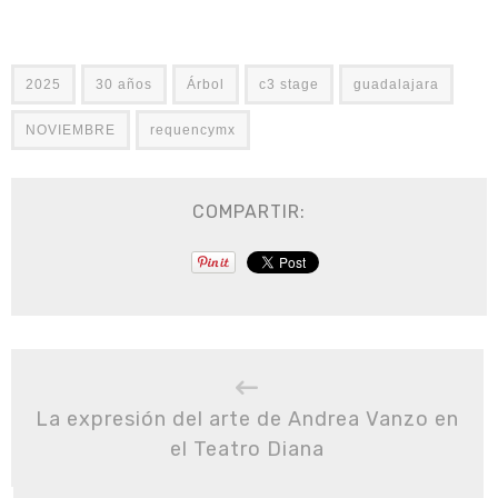
2025
30 años
Árbol
c3 stage
guadalajara
NOVIEMBRE
requencymx
COMPARTIR:
La expresión del arte de Andrea Vanzo en
el Teatro Diana