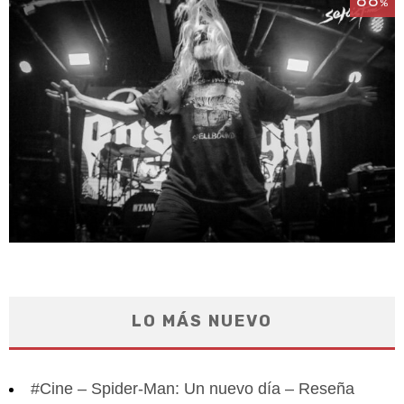
88
%
LO MÁS NUEVO
#Cine – Spider-Man: Un nuevo día – Reseña