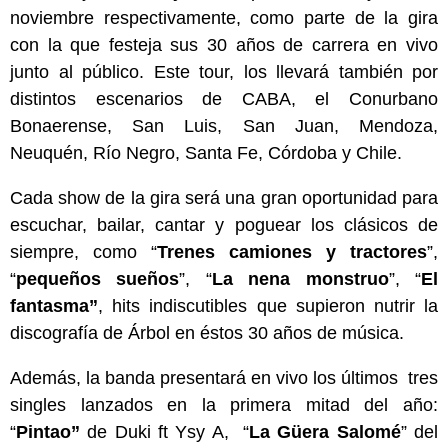
noviembre respectivamente, como parte de la gira
con la que festeja sus 30 años de carrera en vivo
junto al público. Este tour, los llevará también por
distintos escenarios de CABA, el Conurbano
Bonaerense, San Luis, San Juan, Mendoza,
Neuquén, Río Negro, Santa Fe, Córdoba y Chile.
Cada show de la gira será una gran oportunidad para
escuchar, bailar, cantar y poguear los clásicos de
siempre, como “
Trenes camiones y tractores
”,
“
pequeños sueños
”, “
La nena monstruo
”, “
El
fantasma”
, hits indiscutibles que supieron nutrir la
discografía de Árbol en éstos 30 años de música.
Además, la banda presentará en vivo los últimos tres
singles lanzados en la primera mitad del año:
“
Pintao”
de Duki ft Ysy A, “
La Güera Salomé
” del