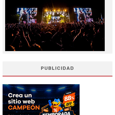
20
PUBLICIDAD