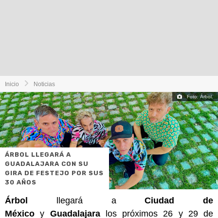
Inicio
Noticias
Foto: Árbol.
ÁRBOL LLEGARÁ A
GUADALAJARA CON SU
GIRA DE FESTEJO POR SUS
30 AÑOS
Árbol
llegará a
Ciudad de
México
y
Guadalajara
los próximos 26 y 29 de