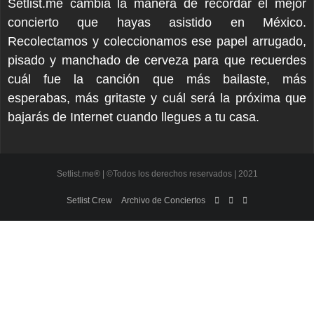
Setlist.me cambia la manera de recordar el mejor
concierto que hayas asistido en México.
Recolectamos y coleccionamos ese papel arrugado,
pisado y manchado de cerveza para que recuerdes
cuál fue la canción que más bailaste, más
esperabas, más gritaste y cuál será la próxima que
bajarás de Internet cuando llegues a tu casa.
Setlist.me® | ©Todos los derechos reservados | 2021
Setlist Crew
Archivo de Conciertos