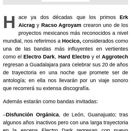
H
ace ya dos décadas que los primos
Erk
Aicrag
y
Racso Agroyam
crearon uno de los
proyectos mexicanos más reconocidos a nivel
mundial, nos referimos a
Hocico,
considerados como
una de las bandas más influyentes en vertientes
como el
Electro Dark
,
Hard Electro
y el
Aggrotech
regresan a Guadalajara para celebrar sus 20 de años
de trayectoria en una noche que promete ser de
antología; en ella nos llevarán por un viaje sonoro
que recorrerá su extensa discografía.
Además estarán como bandas invitadas:
–
Disfunción Orgánica
, de León, Guanajuato; tras
algunos años inactivos pero con una larga trayectoria
en la escena Electro Dark regresan con nuevo