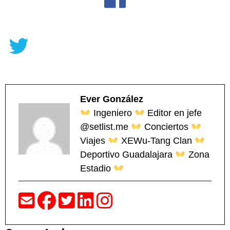
Ever González
Ingeniero
Editor en jefe
@setlist.me
Conciertos
Viajes
XEWu-Tang Clan
Deportivo Guadalajara
Zona
Estadio