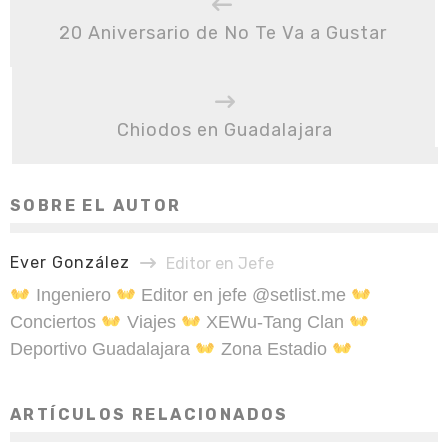
20 Aniversario de No Te Va a Gustar
Chiodos en Guadalajara
SOBRE EL AUTOR
Ever González
Editor en Jefe
Ingeniero
Editor en jefe @setlist.me
Conciertos
Viajes
XEWu-Tang Clan
Deportivo Guadalajara
Zona Estadio
ARTÍCULOS RELACIONADOS