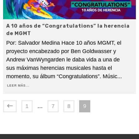
A 10 años de “Congratulations” la herencia
de MGMT
Por: Salvador Medina Hace 10 años MGMT, el
proyecto encabezado por Ben Goldwasser y
Andrew VanWyngarden le daba vida a una de
sus máximas herencias musicales hasta el
momento, su álbum “Congratulations”. Músic
...
LEER MÁS...
1
…
7
8
9