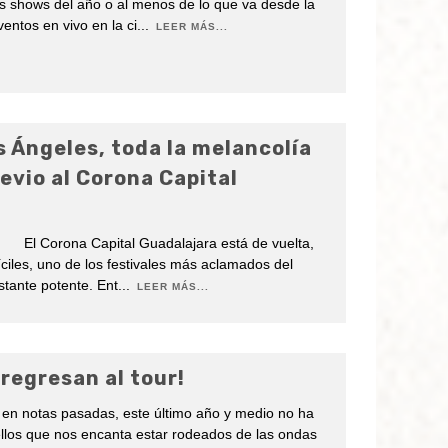
es shows del año o al menos de lo que va desde la
ventos en vivo en la ci
...
LEER MÁS...
s Ángeles, toda la melancolía
evio al Corona Capital
. El Corona Capital Guadalajara está de vuelta,
ciles, uno de los festivales más aclamados del
stante potente. Ent
...
LEER MÁS...
regresan al tour!
n notas pasadas, este último año y medio no ha
ellos que nos encanta estar rodeados de las ondas