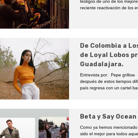
testigos de uno de los mejor
reciente reactivación de los e
De Colombia a Lo
de Loyal Lobos pr
Guadalajara.
Entrevista por: Pepe grillow
después de estos tiempos difí
país regresa con un cartel ba
Beta y Say Ocean 
Como ya hemos mencionado e
sido el mejor para todos aqu