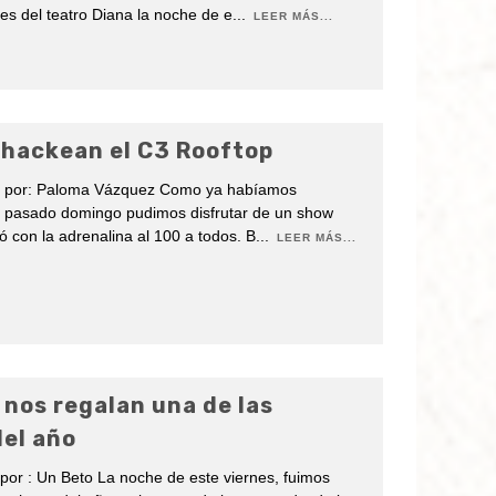
nes del teatro Diana la noche de e
...
LEER MÁS...
 hackean el C3 Rooftop
os por: Paloma Vázquez Como ya habíamos
l pasado domingo pudimos disfrutar de un show
 con la adrenalina al 100 a todos. B
...
LEER MÁS...
 nos regalan una de las
el año
 por : Un Beto La noche de este viernes, fuimos