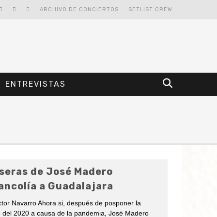
ARCHIVO DE CONCIERTOS
SETLIST CREW
ENTREVISTAS
N
seras de José Madero
ancolía a Guadalajara
ctor Navarro Ahora si, después de posponer la
 del 2020 a causa de la pandemia, José Madero